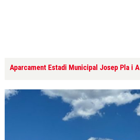
Aparcament Estadi Municipal Josep Pla i 