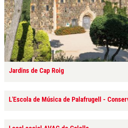
Jardins de Cap Roig
L'Escola de Música de Palafrugell - Conserv