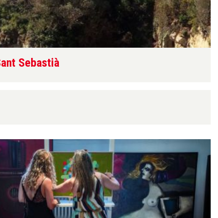
Sant Sebastià