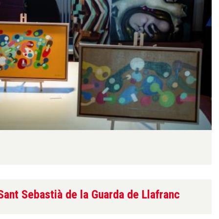
Sant Sebastià de la Guarda de Llafranc