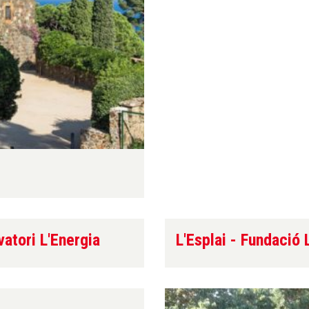
atori L'Energia
L'Esplai - Fundació 