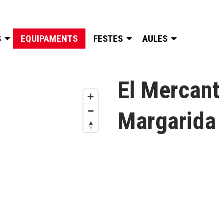
S
EQUIPAMENTS
FESTES
AULES
El Mercant
Margarida