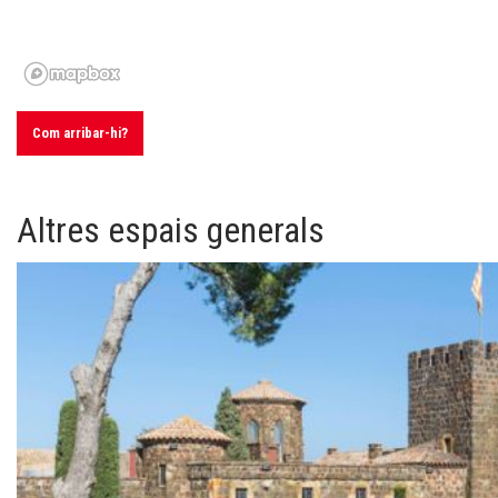
Com arribar-hi?
Altres espais generals