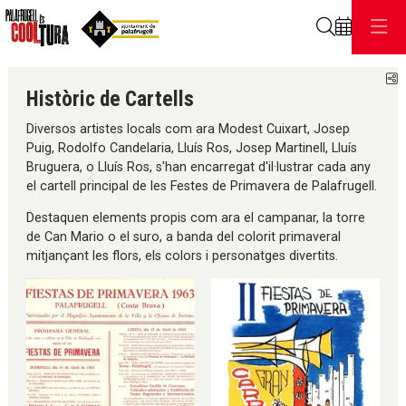
Cerca
C
Històric de Cartells
Diversos artistes locals com ara Modest Cuixart, Josep
Puig, Rodolfo Candelaria, Lluís Ros, Josep Martinell, Lluís
Bruguera, o Lluís Ros, s'han encarregat d'il·lustrar cada any
el cartell principal de les Festes de Primavera de Palafrugell.
Destaquen elements propis com ara el campanar, la torre
de Can Mario o el suro, a banda del colorit primaveral
mitjançant les flors, els colors i personatges divertits.