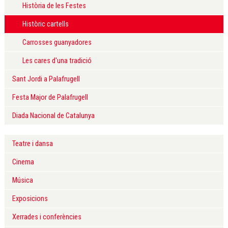
Història de les Festes
Històric cartells
Carrosses guanyadores
Les cares d'una tradició
Sant Jordi a Palafrugell
Festa Major de Palafrugell
Diada Nacional de Catalunya
Teatre i dansa
Cinema
Música
Exposicions
Xerrades i conferències