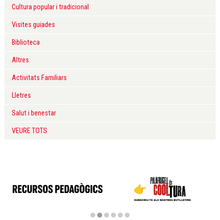
Cultura popular i tradicional
Visites guiades
Biblioteca
Altres
Activitats Familiars
Lletres
Salut i benestar
VEURE TOTS