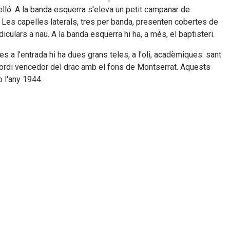
lló. A la banda esquerra s'eleva un petit campanar de
. Les capelles laterals, tres per banda, presenten cobertes de
culars a nau. A la banda esquerra hi ha, a més, el baptisteri.
s a l'entrada hi ha dues grans teles, a l'oli, acadèmiques: sant
Jordi vencedor del drac amb el fons de Montserrat. Aquests
o l'any 1944.