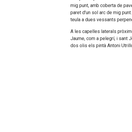
mig punt, amb coberta de pave
paret d'un sol arc de mig punt
teula a dues vessants perpendi
A les capelles laterals pròxime
Jaume, com a pelegrí, i sant 
dos olis els pintà Antoni Utrill