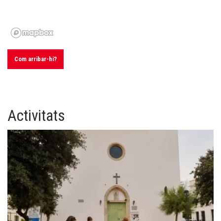
Com arribar-hi?
Activitats