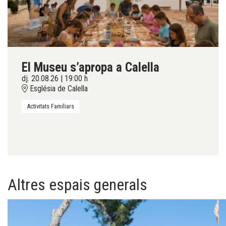
El Museu s’apropa a Calella
dj. 20.08.26
|
19:00 h
Església de Calella
Activitats Familiars
Altres espais generals