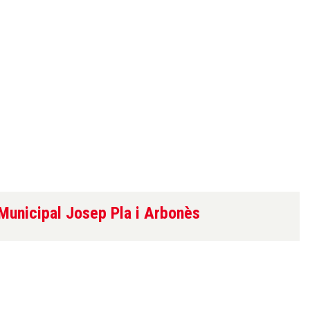
Municipal Josep Pla i Arbonès