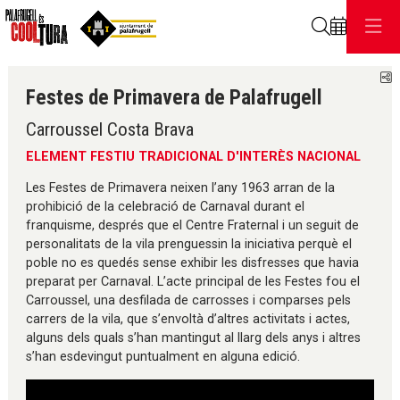
Cerca
C
Festes de Primavera de Palafrugell
Carroussel Costa Brava
ELEMENT FESTIU TRADICIONAL D'INTERÈS NACIONAL
Les Festes de Primavera neixen l’any 1963 arran de la
prohibició de la celebració de Carnaval durant el
franquisme, després que el Centre Fraternal i un seguit de
personalitats de la vila prenguessin la iniciativa perquè el
poble no es quedés sense exhibir les disfresses que havia
preparat per Carnaval. L’acte principal de les Festes fou el
Carroussel, una desfilada de carrosses i comparses pels
carrers de la vila, que s’envoltà d’altres activitats i actes,
alguns dels quals s’han mantingut al llarg dels anys i altres
s’han esdevingut puntualment en alguna edició.