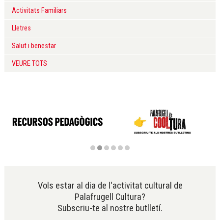
Activitats Familiars
Lletres
Salut i benestar
VEURE TOTS
Diapositiva 2 de 6
Vols estar al dia de l'activitat cultural de
Palafrugell Cultura?
Subscriu-te al nostre butlletí.