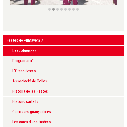
Diapositiva 2 de 8
Festes de Primavera
Descobreix-les
Programació
L'Organització
Associació de Colles
Història de les Festes
Històric cartells
Carrosses guanyadores
Les cares d'una tradició