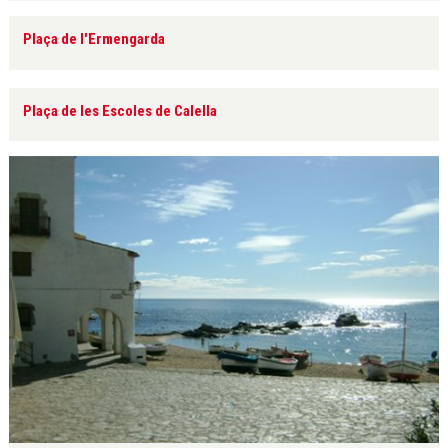
Plaça de l'Ermengarda
Plaça de les Escoles de Calella