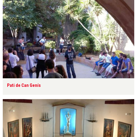
Pati de Can Genís