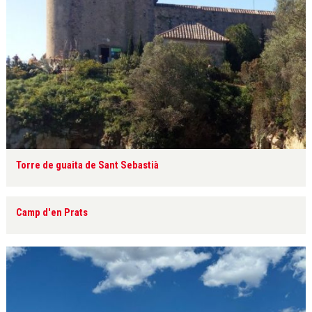
Torre de guaita de Sant Sebastià
Camp d'en Prats