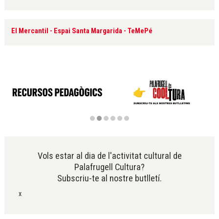
El Mercantil - Espai Santa Margarida - TeMePé
Diapositiva 2 de 6
Vols estar al dia de l'activitat cultural de
Palafrugell Cultura?
Subscriu-te al nostre butlletí.
x