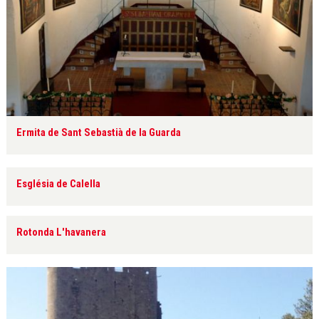
Ermita de Sant Sebastià de la Guarda
Església de Calella
Rotonda L'havanera