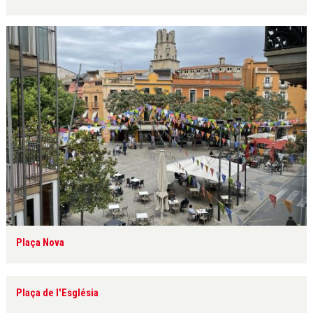
Plaça Nova
Plaça de l'Església