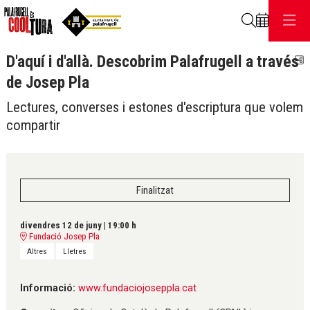
Cerca
D'aquí i d'allà. Descobrim Palafrugell a través
C
de Josep Pla
Lectures, converses i estones d'escriptura que volem
compartir
Finalitzat
divendres 12 de juny
|
19:00 h
Fundació Josep Pla
Altres
Lletres
Informació:
www.fundaciojoseppla.cat