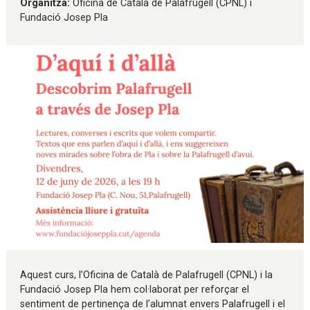
Organitza:
Oficina de Català de Palafrugell (CPNL) i
Fundació Josep Pla
Diapositiva 1 de 1
Aquest curs, l’Oficina de Català de Palafrugell (CPNL) i la
Fundació Josep Pla hem col·laborat per reforçar el
sentiment de pertinença de l’alumnat envers Palafrugell i el