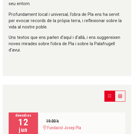
seu entorn.
Profundament local i universal, l’obra de Pla ens ha servit
per evocar records de la pròpia terra, i reflexionar sobre la
vida al nostre poble.
Uns textos que ens parlen d’aquí i d’allà, i ens suggereixen
noves mirades sobre l’obra de Pla i sobre la Palafrugell
d’avui.
divendres
12
19:00 h
Fundació Josep Pla
jun