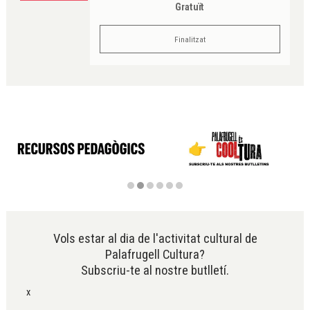
Gratuït
Finalitzat
Diapositiva 2 de 6
Vols estar al dia de l'activitat cultural de
Palafrugell Cultura?
Subscriu-te al nostre butlletí.
x