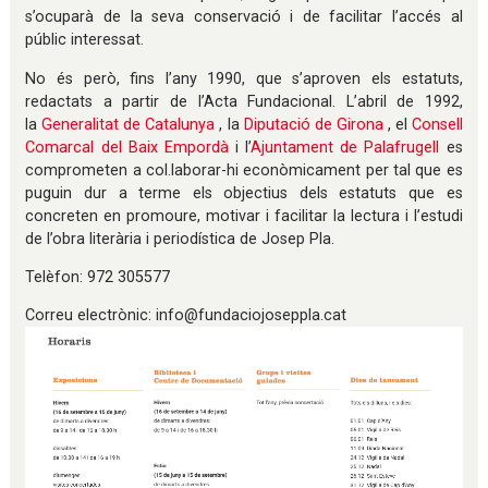
s’ocuparà de la seva conservació i de facilitar l’accés al
públic interessat.
No és però, fins l’any 1990, que s’aproven els estatuts,
redactats a partir de l’Acta Fundacional. L’abril de 1992,
la
Generalitat de Catalunya
, la
Diputació de Girona
, el
Consell
Comarcal del Baix Empordà
i l’
Ajuntament de Palafrugell
es
comprometen a col.laborar-hi econòmicament per tal que es
puguin dur a terme els objectius dels estatuts que es
concreten en promoure, motivar i facilitar la lectura i l’estudi
de l’obra literària i periodística de Josep Pla.
Telèfon: 972 305577
Correu electrònic: info@fundaciojoseppla.cat