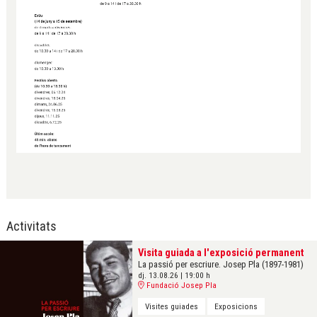
Activitats
Visita guiada a l'exposició permanent
La passió per escriure. Josep Pla (1897-1981)
dj. 13.08.26
|
19:00 h
Fundació Josep Pla
Visites guiades
Exposicions