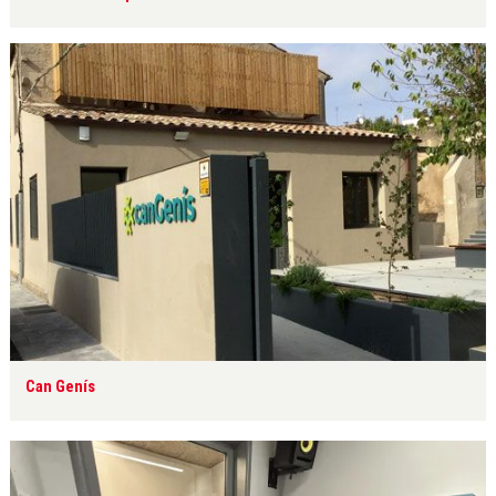
Can Genís