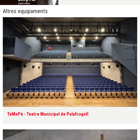
Altres equipaments
TeMePé - Teatre Municipal de Palafrugell