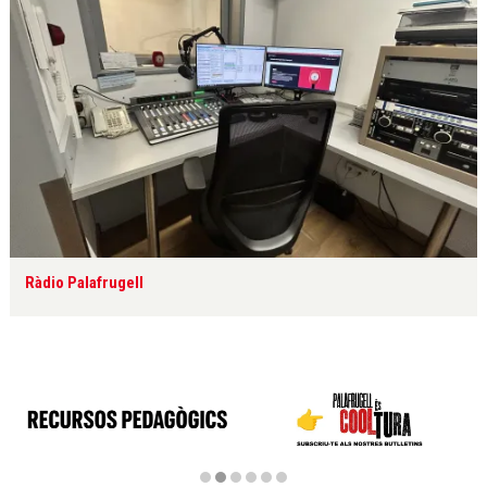
Ràdio Palafrugell