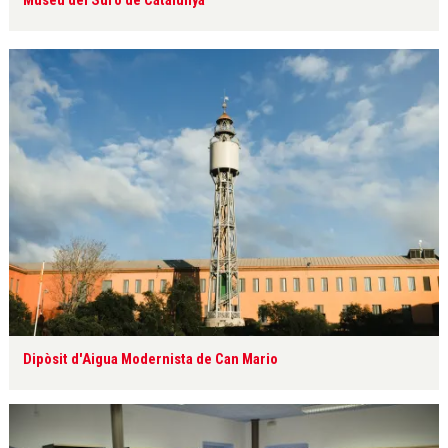
Museu del Suro de Catalunya
Dipòsit d'Aigua Modernista de Can Mario