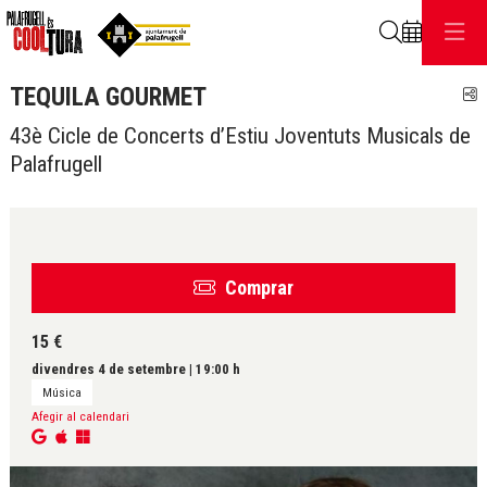
Cerca
TEQUILA GOURMET
C
43è Cicle de Concerts d’Estiu Joventuts Musicals de
Palafrugell
Comprar
15 €
divendres 4 de setembre
|
19:00 h
Música
Afegir al calendari