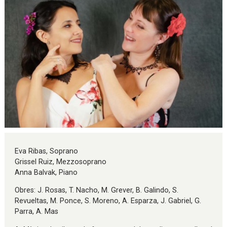
Diapositiva 1 de 1
Eva Ribas, Soprano
Grissel Ruiz, Mezzosoprano
Anna Balvak, Piano
Obres: J. Rosas, T. Nacho, M. Grever, B. Galindo, S.
Revueltas, M. Ponce, S. Moreno, A. Esparza, J. Gabriel, G.
Parra, A. Mas