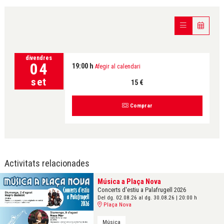
divendres
04
19:00 h
Afegir al calendari
set
15 €
Comprar
Activitats relacionades
Música a Plaça Nova
Concerts d'estiu a Palafrugell 2026
Del dg. 02.08.26
al dg. 30.08.26
|
20:00 h
Plaça Nova
Música