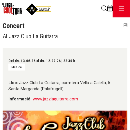
Cerca
Concert
C
Al Jazz Club La Guitarra
Del ds. 13.06.26
al ds. 12.09.26
|
22:30 h
Música
Lloc:
Jazz Club La Guitarra, carretera Vella a Calella, 5 -
Santa Margarida (Palafrugell)
Informació:
www.jazzlaguitarra.com