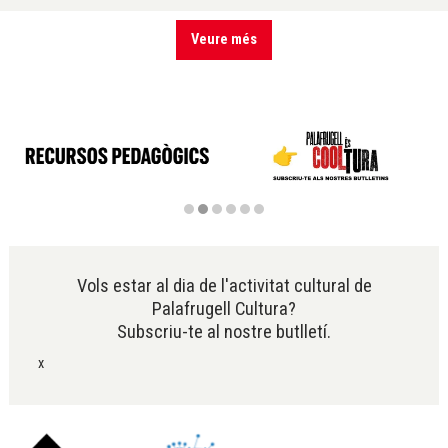
Veure més
Diapositiva 2 de 6
Vols estar al dia de l'activitat cultural de
Palafrugell Cultura?
Subscriu-te al nostre butlletí.
x