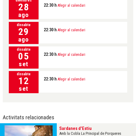
divendres
28
22:30 h
Afegir al calendari
ago
dissabte
29
22:30 h
Afegir al calendari
ago
dissabte
05
22:30 h
Afegir al calendari
set
dissabte
12
22:30 h
Afegir al calendari
set
Activitats relacionades
Sardanes d'Estiu
Amb la Cobla La Principal de Porqueres