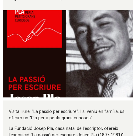
Diapositiva 1 de 1
Visita lliure: "La passió per escriure". I si veniu en família, us
oferim un “Pla per a petits grans curiosos”.
La Fundació Josep Pla, casa natal de l'escriptor, ofereix
l'exposició "La passió per escriure. Josep Pla (1897-1981)"