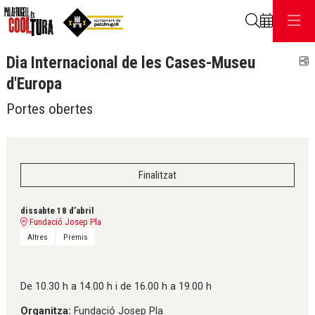
Cerca
Dia Internacional de les Cases-Museu
C
d'Europa
Portes obertes
Finalitzat
dissabte 18 d’abril
Fundació Josep Pla
Altres
Premis
De 10.30 h a 14.00 h i de 16.00 h a 19.00 h
Organitza:
Fundació Josep Pla