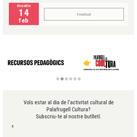
dissabte
14
Finalitzat
feb
Diapositiva 2 de 6
Vols estar al dia de l'activitat cultural de
Palafrugell Cultura?
Subscriu-te al nostre butlletí.
x