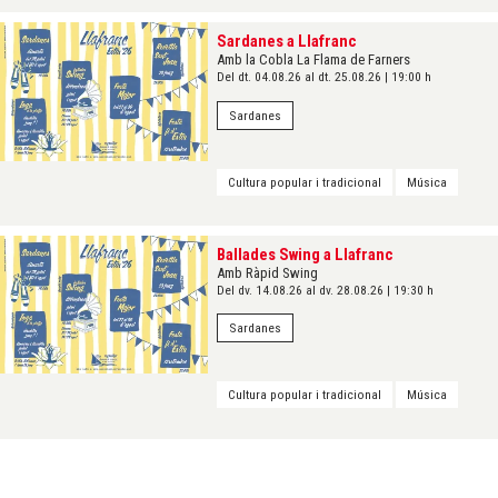
Sardanes a Llafranc
Amb la Cobla La Flama de Farners
Del dt. 04.08.26
al dt. 25.08.26
|
19:00 h
Sardanes
Cultura popular i tradicional
Música
Ballades Swing a Llafranc
Amb Ràpid Swing
Del dv. 14.08.26
al dv. 28.08.26
|
19:30 h
Sardanes
Cultura popular i tradicional
Música