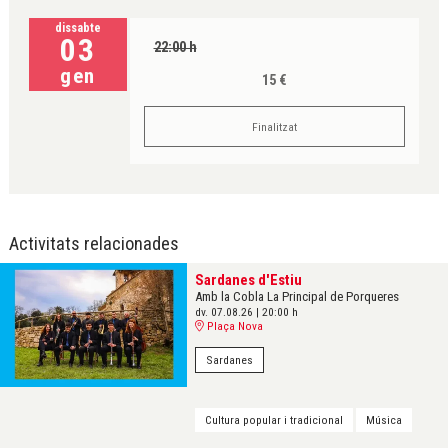
dissabte
03
22:00 h
gen
15 €
Finalitzat
Activitats relacionades
Sardanes d'Estiu
Amb la Cobla La Principal de Porqueres
dv. 07.08.26
|
20:00 h
Plaça Nova
Sardanes
Cultura popular i tradicional
Música