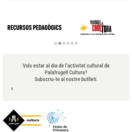
Diapositiva 2 de 6
Vols estar al dia de l'activitat cultural de
Palafrugell Cultura?
Subscriu-te al nostre butlletí.
x