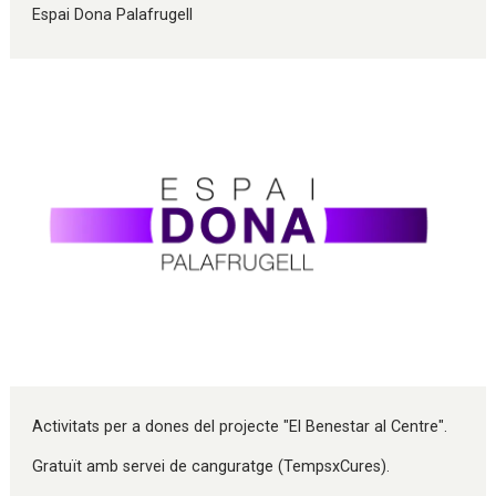
Espai Dona Palafrugell
Diapositiva 1 de 1
Activitats per a dones del projecte "El Benestar al Centre".
Gratuït amb servei de canguratge (TempsxCures).