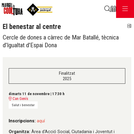
Cerca
El benestar al centre
C
Cercle de dones a càrrec de Mar Batallé, tècnica
d'Igualtat d'Espai Dona
Finalitzat
2025
dimarts 11 de novembre
|
17:30 h
Can Genís
Salut i benestar
Inscripcions:
aquí
Organitza:
Àrea d'Acció Social, Ciutadania i Joventut i