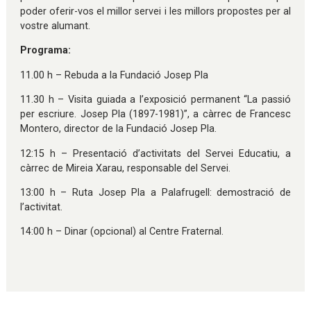
poder oferir-vos el millor servei i les millors propostes per al
vostre alumant.
Programa:
11.00 h – Rebuda a la Fundació Josep Pla
11.30 h – Visita guiada a l’exposició permanent “La passió
per escriure. Josep Pla (1897-1981)”, a càrrec de Francesc
Montero, director de la Fundació Josep Pla.
12:15 h – Presentació d’activitats del Servei Educatiu, a
càrrec de Mireia Xarau, responsable del Servei.
13:00 h – Ruta Josep Pla a Palafrugell: demostració de
l’activitat.
14:00 h – Dinar (opcional) al Centre Fraternal.