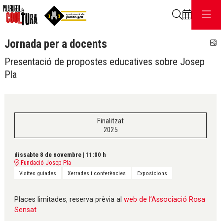
Cerca
Jornada per a docents
C
Presentació de propostes educatives sobre Josep
Pla
Finalitzat
2025
dissabte 8 de novembre
|
11:00 h
Fundació Josep Pla
Visites guiades
Xerrades i conferències
Exposicions
Places limitades, reserva prèvia al
web de l’Associació Rosa
Sensat