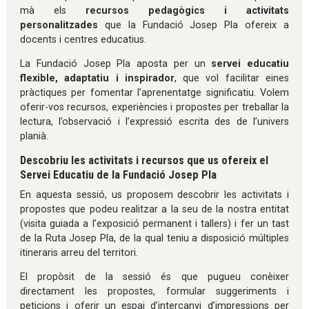
mà els
recursos pedagògics i activitats
personalitzades
que la Fundació Josep Pla ofereix a
docents i centres educatius.
La Fundació Josep Pla aposta per un
servei educatiu
flexible, adaptatiu i inspirador
, que vol facilitar eines
pràctiques per fomentar l’aprenentatge significatiu. Volem
oferir-vos recursos, experiències i propostes per treballar la
lectura, l’observació i l’expressió escrita des de l’univers
planià.
Descobriu les activitats i recursos que us ofereix el
Servei Educatiu de la Fundació Josep Pla
En aquesta sessió, us proposem descobrir les activitats i
propostes que podeu realitzar a la seu de la nostra entitat
(visita guiada a l’exposició permanent i tallers) i fer un tast
de la Ruta Josep Pla, de la qual teniu a disposició múltiples
itineraris arreu del territori.
El propòsit de la sessió és que pugueu conèixer
directament les propostes, formular suggeriments i
peticions i oferir un espai d’intercanvi d’impressions per