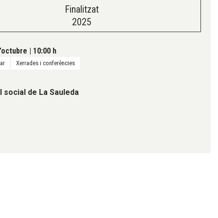
Finalitzat
2025
’octubre
|
10:00 h
tar
Xerrades i conferències
l social de La Sauleda