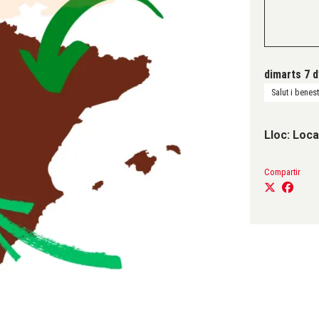
dimarts 7 d
Salut i benes
Lloc: Loca
Compartir