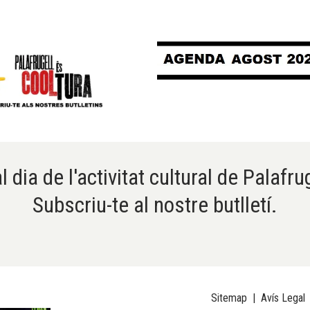
l dia de l'activitat cultural de Palafru
Subscriu-te al nostre butlletí.
Sitemap
|
Avís Legal