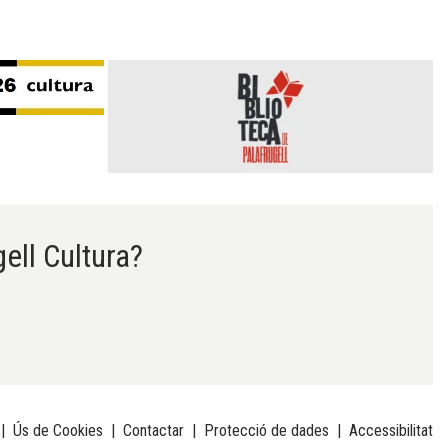
gell Cultura?
|
Ús de Cookies
|
Contactar
|
Protecció de dades
|
Accessibilitat