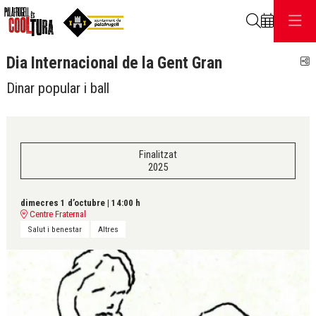
Cerca
Dia Internacional de la Gent Gran
C
Dinar popular i ball
Finalitzat
2025
dimecres 1 d’octubre
|
14:00 h
Centre Fraternal
Salut i benestar
Altres