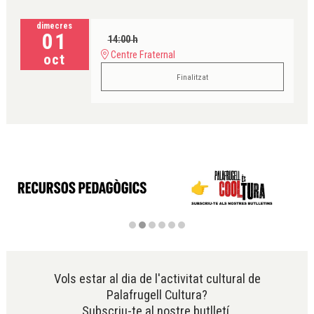
dimecres
01
14:00 h
Centre Fraternal
oct
Finalitzat
Diapositiva 2 de 6
Vols estar al dia de l'activitat cultural de
Palafrugell Cultura?
Subscriu-te al nostre butlletí.