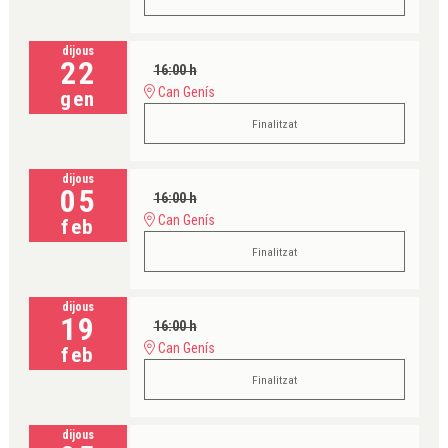
dijous
22
16:00 h
Can Genís
gen
Finalitzat
dijous
05
16:00 h
Can Genís
feb
Finalitzat
dijous
19
16:00 h
Can Genís
feb
Finalitzat
dijous