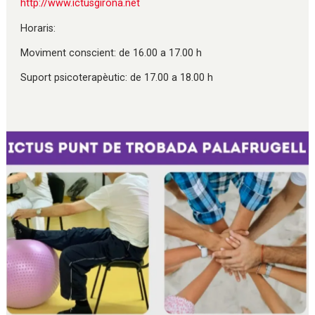
http://www.ictusgirona.net
Horaris:
Moviment conscient: de 16.00 a 17.00 h
Suport psicoterapèutic: de 17.00 a 18.00 h