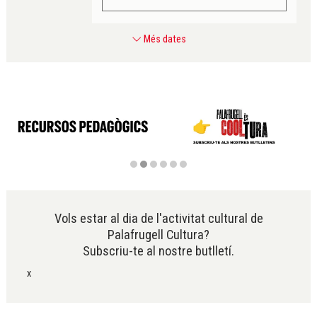
Més dates
Diapositiva 2 de 6
Vols estar al dia de l'activitat cultural de
Palafrugell Cultura?
Subscriu-te al nostre butlletí.
x