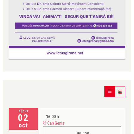
dijous
02
16:00 h
Can Genís
oct
Finalitzat