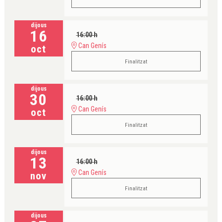
dijous
16
16:00 h
Can Genís
oct
Finalitzat
dijous
30
16:00 h
Can Genís
oct
Finalitzat
dijous
13
16:00 h
Can Genís
nov
Finalitzat
dijous