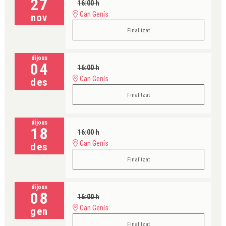
27
16:00 h
Can Genís
nov
Finalitzat
dijous
04
16:00 h
Can Genís
des
Finalitzat
dijous
18
16:00 h
Can Genís
des
Finalitzat
dijous
08
16:00 h
Can Genís
gen
Finalitzat