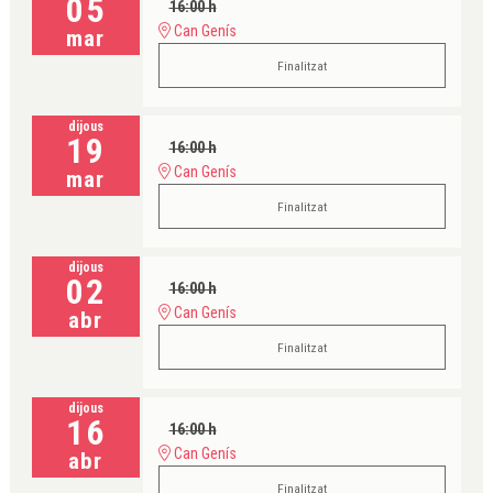
05
16:00 h
Can Genís
mar
Finalitzat
dijous
19
16:00 h
Can Genís
mar
Finalitzat
dijous
02
16:00 h
Can Genís
abr
Finalitzat
dijous
16
16:00 h
Can Genís
abr
Finalitzat