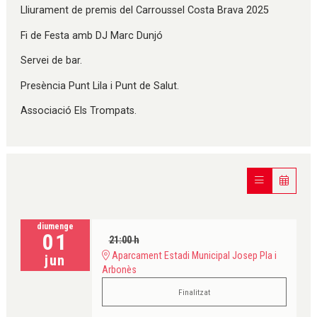
Lliurament de premis del Carroussel Costa Brava 2025
Fi de Festa amb DJ Marc Dunjó
Servei de bar.
Presència Punt Lila i Punt de Salut.
Associació Els Trompats.
diumenge
01
21:00 h
Aparcament Estadi Municipal Josep Pla i
jun
Arbonès
Finalitzat