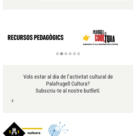
Diapositiva 2 de 6
Vols estar al dia de l'activitat cultural de
Palafrugell Cultura?
Subscriu-te al nostre butlletí.
x