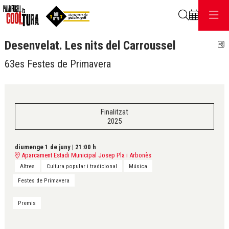
Cerca
Desenvelat. Les nits del Carroussel
C
63es Festes de Primavera
Finalitzat
2025
diumenge 1 de juny
|
21:00 h
Aparcament Estadi Municipal Josep Pla i Arbonès
Altres
Cultura popular i tradicional
Música
Festes de Primavera
Premis