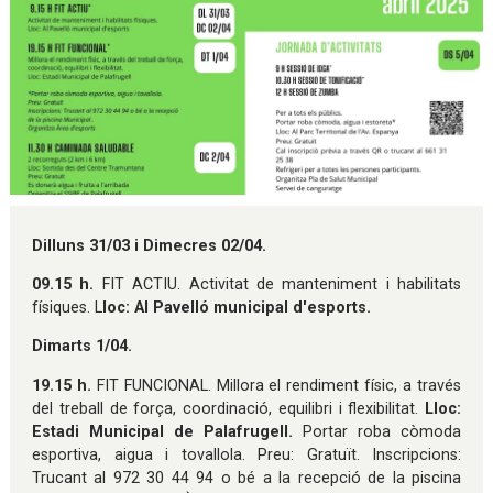
Diapositiva 1 de 1
Dilluns 31/03 i Dimecres 02/04.
09.15 h.
FIT ACTIU. Activitat de manteniment i habilitats
físiques. L
loc: Al Pavelló municipal d'esports.
Dimarts 1/04.
19.15 h.
FIT FUNCIONAL. Millora el rendiment físic, a través
del treball de força, coordinació, equilibri i flexibilitat.
Lloc:
Estadi Municipal de Palafrugell.
Portar roba còmoda
esportiva, aigua i tovallola. Preu: Gratuït. Inscripcions:
Trucant al 972 30 44 94 o bé a la recepció de la piscina