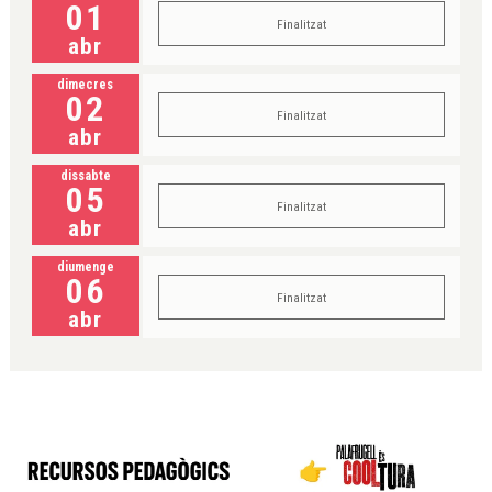
01
Finalitzat
abr
dimecres
02
Finalitzat
abr
dissabte
05
Finalitzat
abr
diumenge
06
Finalitzat
abr