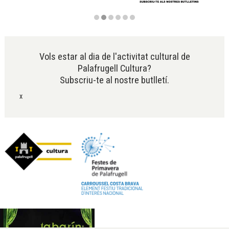
Diapositiva 2 de 6
Vols estar al dia de l'activitat cultural de
Palafrugell Cultura?
Subscriu-te al nostre butlletí.
x