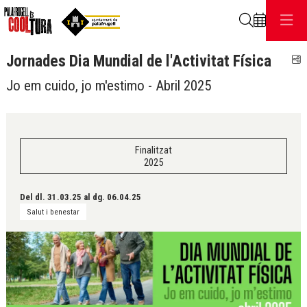
Cerca
Jornades Dia Mundial de l'Activitat Física
C
Jo em cuido, jo m'estimo - Abril 2025
Finalitzat
2025
Del dl. 31.03.25
al dg. 06.04.25
Salut i benestar