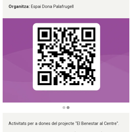
Organitza:
Espai Dona Palafrugell
Diapositiva 2 de 2
Activitats per a dones del projecte "El Benestar al Centre".