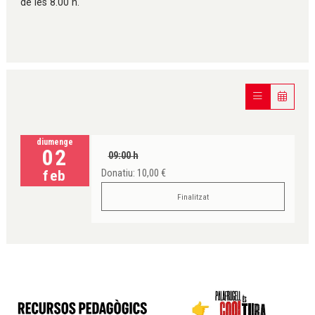
de les 8.00 h.
diumenge
02
09:00 h
feb
Donatiu: 10,00 €
Finalitzat