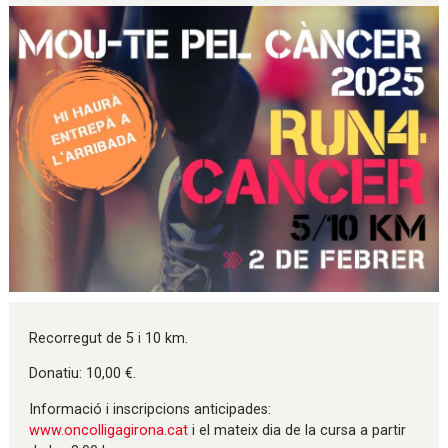
Diapositiva 1 de 1
Recorregut de 5 i
10 km
.
Donatiu: 10,00 €.
Informació i inscripcions anticipades:
www.oncolligagirona.cat
i el mateix dia de la cursa a partir