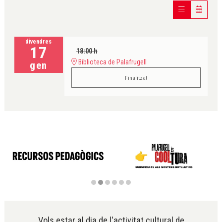
divendres
17
18:00 h
Biblioteca de Palafrugell
gen
Finalitzat
Diapositiva 2 de 6
Vols estar al dia de l'activitat cultural de