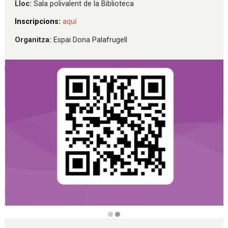
Lloc:
Sala polivalent de la Biblioteca
Inscripcions:
aquí
Organitza:
Espai Dona Palafrugell
Diapositiva 2 de 2