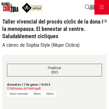
Cerca
Taller vivencial del procés cíclic de la dona i
C
la menopausa. El benestar al centre.
Saludablement cícliques
A càrrec de Sophia Style (Mujer Cíclica)
Finalitzat
2025
divendres 17 de gener
|
18:00 h
Biblioteca de Palafrugell
Salut i benestar
Altres
Tallers