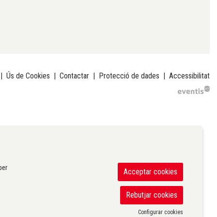
|
Ús de Cookies
|
Contactar
|
Protecció de dades
|
Accessibilitat
per
Acceptar cookies
Rebutjar cookies
Configurar cookies