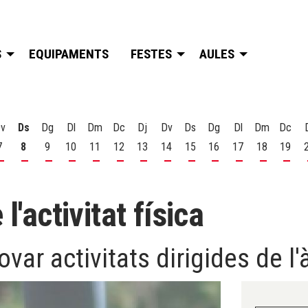
S
EQUIPAMENTS
FESTES
AULES
v
Ds
Dg
Dl
Dm
Dc
Dj
Dv
Ds
Dg
Dl
Dm
Dc
7
8
9
10
11
12
13
14
15
16
17
18
19
t
 d'agost
s 6 d'agost
Divendres 7 d'agost
Dissabte 8 d'agost
Diumenge 9 d'agost
Dilluns 10 d'agost
Dimarts 11 d'agost
Dimecres 12 d'agost
Dijous 13 d'agost
Divendres 14 d'agost
Dissabte 15 d'agost
Diumenge 16 d'agost
Dilluns 17 d'ago
Dimarts 18
Dime
l'activitat física
var activitats dirigides de l'