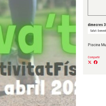
dimecres 3 
Salut i benes
Piscina Mun
Compartir