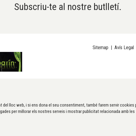
Subscriu-te al nostre butlletí.
Sitemap
|
Avís Legal
t del lloc web, i si ens dona el seu consentiment, també farem servir cookies 
gades per millorar els nostres serveis i mostrar publicitat relacionada amb les