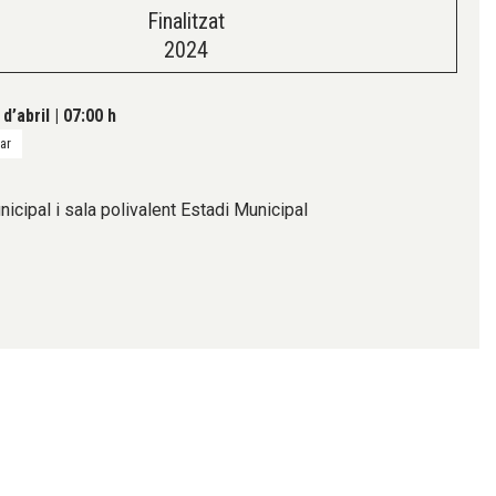
Finalitzat
2024
d’abril
|
07:00 h
tar
icipal i sala polivalent Estadi Municipal