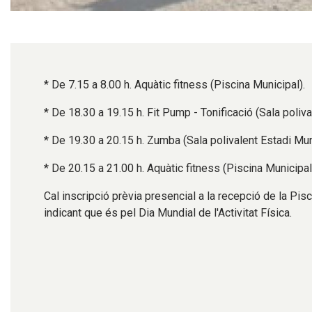
Diapositiva 1 de 1
* De 7.15 a 8.00 h. Aquàtic fitness (Piscina Municipal).
* De 18.30 a 19.15 h. Fit Pump - Tonificació (Sala poliva
* De 19.30 a 20.15 h. Zumba (Sala polivalent Estadi Mun
* De 20.15 a 21.00 h. Aquàtic fitness (Piscina Municipal
Cal inscripció prèvia presencial a la recepció de la Pisc
indicant que és pel Dia Mundial de l'Activitat Física.