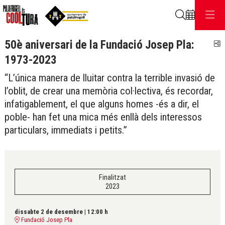
Cerca
50è aniversari de la Fundació Josep Pla:
C
1973-2023
“L’única manera de lluitar contra la terrible invasió de
l’oblit, de crear una memòria col·lectiva, és recordar,
infatigablement, el que alguns homes -és a dir, el
poble- han fet una mica més enllà dels interessos
particulars, immediats i petits.”
Finalitzat
2023
dissabte 2 de desembre
|
12:00 h
Fundació Josep Pla