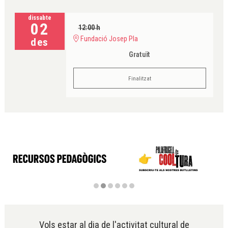
dissabte
02
12:00 h
Fundació Josep Pla
des
Gratuït
Finalitzat
Diapositiva 2 de 6
Vols estar al dia de l'activitat cultural de