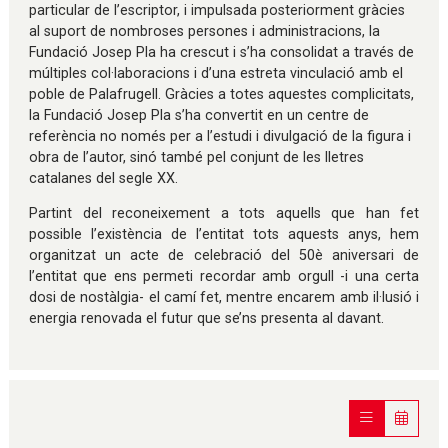
particular de l’escriptor, i impulsada posteriorment gràcies
al suport de nombroses persones i administracions, la
Fundació Josep Pla ha crescut i s’ha consolidat a través de
múltiples col·laboracions i d’una estreta vinculació amb el
poble de Palafrugell. Gràcies a totes aquestes complicitats,
la Fundació Josep Pla s’ha convertit en un centre de
referència no només per a l’estudi i divulgació de la figura i
obra de l’autor, sinó també pel conjunt de les lletres
catalanes del segle XX.
Partint del reconeixement a tots aquells que han fet
possible l’existència de l’entitat tots aquests anys, hem
organitzat un acte de celebració del 50è aniversari de
l’entitat que ens permeti recordar amb orgull -i una certa
dosi de nostàlgia- el camí fet, mentre encarem amb il·lusió i
energia renovada el futur que se’ns presenta al davant.