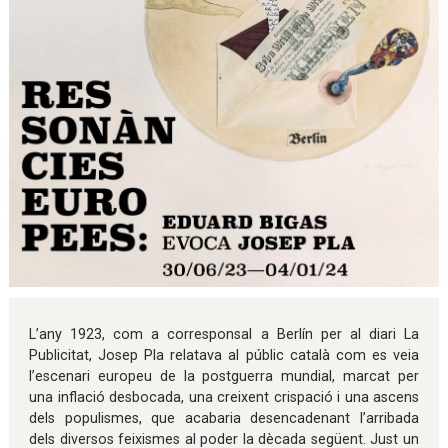
Diapositiva 1 de 1
L’any 1923, com a corresponsal a Berlín per al diari La
Publicitat, Josep Pla relatava al públic català com es veia
l’escenari europeu de la postguerra mundial, marcat per
una inflació desbocada, una creixent crispació i una ascens
dels populismes, que acabaria desencadenant l’arribada
dels diversos feixismes al poder la dècada següent. Just un