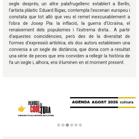
segle després, un altre palafrugellenc establert a Berlín,
l’artista plàstic Eduard Bigas, contempla l’escenari europeu i
constata que tot allò que veu el remet inexcusablement a
l’obra de Josep Pla: la inflació, la guerra d’Ucraïna, el
renaixement dels populismes i l’extrema dreta... A partir
d’aquestes coincidències, però des de la diversitat de
formes d’expressió artística, els dos autors estableixen una
conversa a un segle de distància, que dona com a resultat
una sèrie de peces que ens conviden a rellegir la història de
fa un segle i, alhora, ens il·luminen en el moment present.
Diapositiva 3 de 6