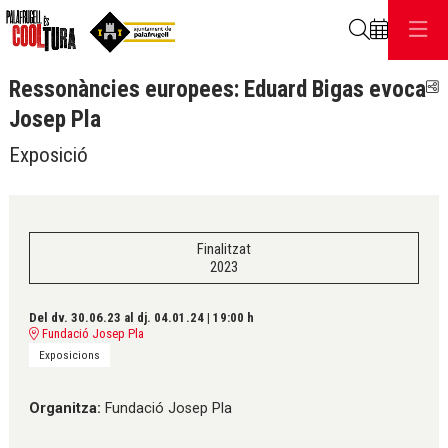
Cerca
Ressonàncies europees: Eduard Bigas evoca
C
Josep Pla
Exposició
Finalitzat
2023
Del dv. 30.06.23
al dj. 04.01.24
|
19:00 h
Fundació Josep Pla
Exposicions
Organitza:
Fundació Josep Pla