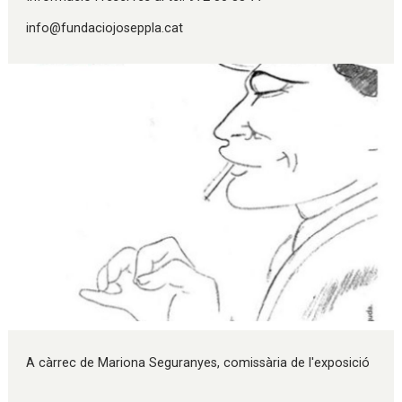
info@fundaciojoseppla.cat
Diapositiva 1 de 1
A càrrec de Mariona Seguranyes, comissària de l'exposició