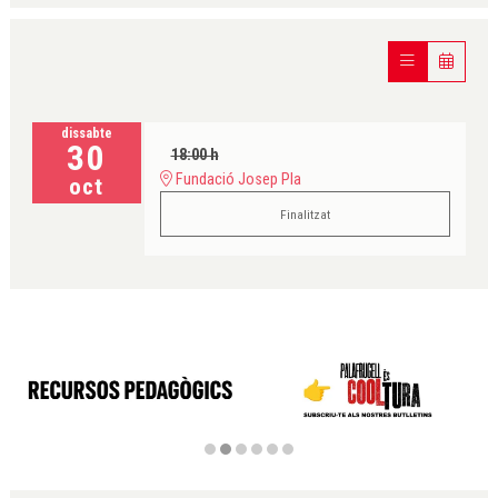
dissabte
30
18:00 h
Fundació Josep Pla
oct
Finalitzat
Diapositiva 2 de 6