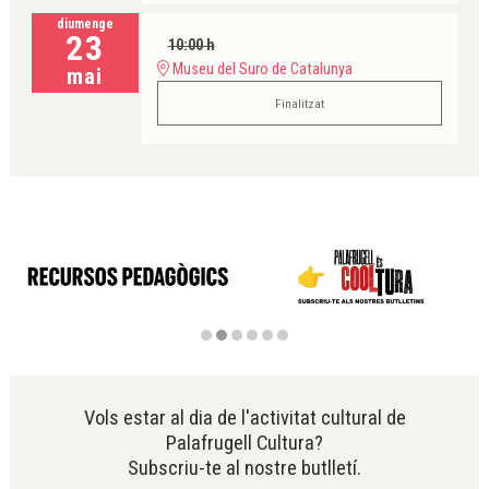
diumenge
23
10:00 h
Museu del Suro de Catalunya
mai
Finalitzat
Diapositiva 2 de 6
Vols estar al dia de l'activitat cultural de
Palafrugell Cultura?
Subscriu-te al nostre butlletí.