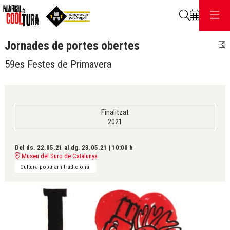
Cerca
Jornades de portes obertes
C
59es Festes de Primavera
Finalitzat
2021
Del ds. 22.05.21
al dg. 23.05.21
|
10:00 h
Museu del Suro de Catalunya
Cultura popular i tradicional