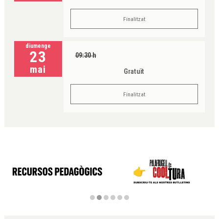
Finalitzat
diumenge
23
09:30 h
mai
Gratuït
Finalitzat
Diapositiva 2 de 6