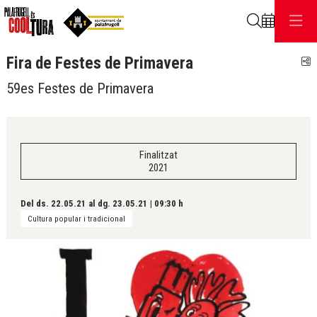
Cerca
Fira de Festes de Primavera
C
59es Festes de Primavera
Finalitzat
2021
Del ds. 22.05.21
al dg. 23.05.21
|
09:30 h
Cultura popular i tradicional