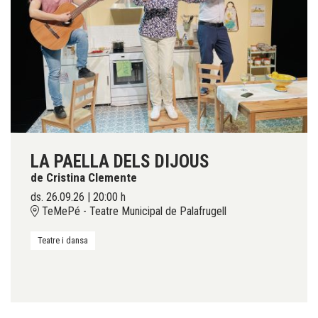
LA PAELLA DELS DIJOUS
de Cristina Clemente
ds. 26.09.26
|
20:00 h
TeMePé - Teatre Municipal de Palafrugell
Teatre i dansa