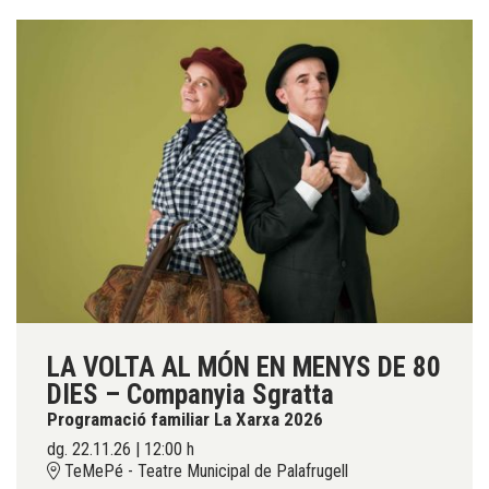
LA VOLTA AL MÓN EN MENYS DE 80
DIES – Companyia Sgratta
Programació familiar La Xarxa 2026
dg. 22.11.26
|
12:00 h
TeMePé - Teatre Municipal de Palafrugell