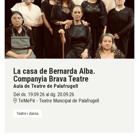
La casa de Bernarda Alba.
Companyia Brava Teatre
Aula de Teatre de Palafrugell
Del ds. 19.09.26
al dg. 20.09.26
TeMePé - Teatre Municipal de Palafrugell
Teatre i dansa