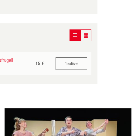
frugell
15 €
Finalitzat