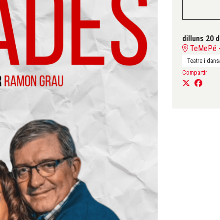
dilluns 20 d
TeMePé - 
Teatre i dans
Compartir