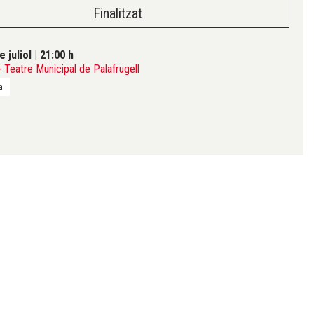
Finalitzat
e juliol
|
21:00 h
Teatre Municipal de Palafrugell
a