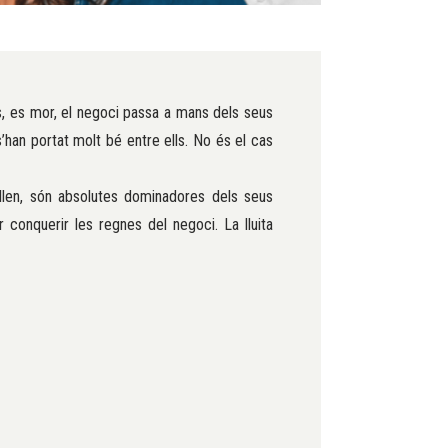
ls, es mor, el negoci passa a mans dels seus
’han portat molt bé entre ells. No és el cas
len, són absolutes dominadores dels seus
r conquerir les regnes del negoci. La lluita