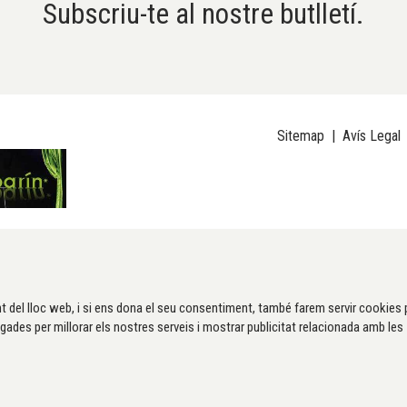
Subscriu-te al nostre butlletí.
Sitemap
|
Avís Legal
t del lloc web, i si ens dona el seu consentiment, també farem servir cookies 
gades per millorar els nostres serveis i mostrar publicitat relacionada amb les