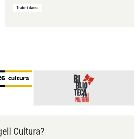
Teatre i dansa
gell Cultura?