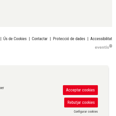
|
Ús de Cookies
|
Contactar
|
Protecció de dades
|
Accessibilitat
per
Acceptar cookies
Rebutjar cookies
Configurar cookies