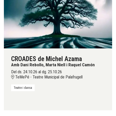
CROADES de Michel Azama
Amb Dani Rebollo, Marta Niell i Raquel Camón
Del ds. 24.10.26
al dg. 25.10.26
TeMePé - Teatre Municipal de Palafrugell
Teatre i dansa