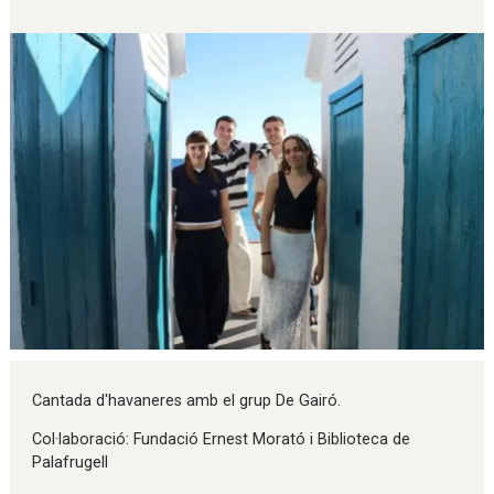
Diapositiva 1 de 1
Cantada d'havaneres amb el grup De Gairó.
Col·laboració: Fundació Ernest Morató i Biblioteca de
Palafrugell