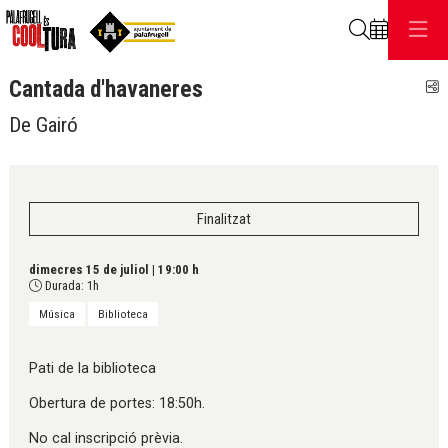
Cerca
Cantada d'havaneres
C
De Gairó
Finalitzat
dimecres 15 de juliol
|
19:00 h
Durada:
1h
Música
Biblioteca
Pati de la biblioteca
Obertura de portes: 18:50h.
No cal inscripció prèvia.