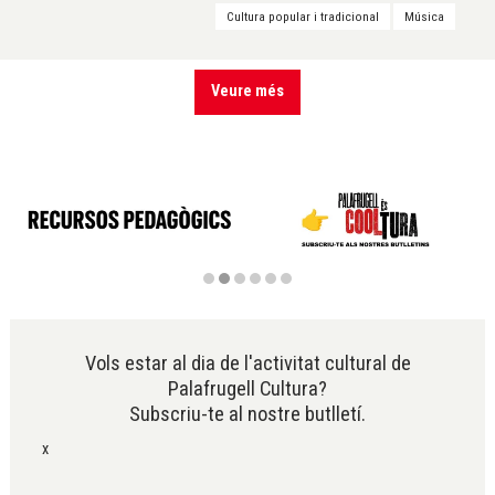
Cultura popular i tradicional
Música
Veure més
Diapositiva 2 de 6
Vols estar al dia de l'activitat cultural de
Palafrugell Cultura?
Subscriu-te al nostre butlletí.
x