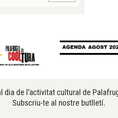
l dia de l'activitat cultural de Palafru
Subscriu-te al nostre butlletí.