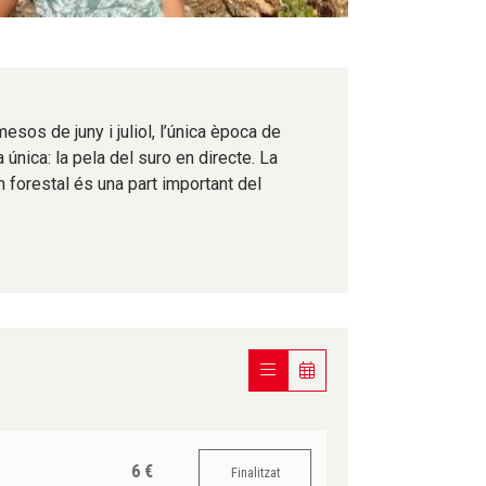
sos de juny i juliol, l’única època de
 única: la pela del suro en directe. La
 forestal és una part important del
6 €
Finalitzat