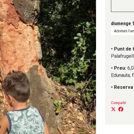
diumenge 1
Activitats Fam
• Punt de 
Palafrugell
• Preu:
6,0
Edunauta, 
• Reserva
Compartir