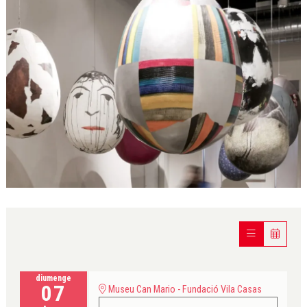
Diapositiva 1 de 1
diumenge
07
Museu Can Mario - Fundació Vila Casas