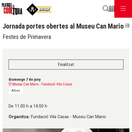
Cerca
Jornada portes obertes al Museu Can Mario
C
Festes de Primavera
Finalitzat
diumenge 7 de juny
Museu Can Mario - Fundació Vila Casas
Altres
De 11.00 h a 14.00 h
Organitza:
Fundació Vila Casas - Museu Can Mario