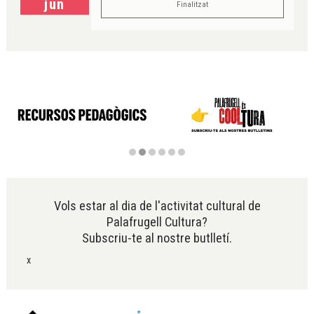
jun
Finalitzat
Diapositiva 2 de 6
Vols estar al dia de l'activitat cultural de
Palafrugell Cultura?
Subscriu-te al nostre butlletí.
x