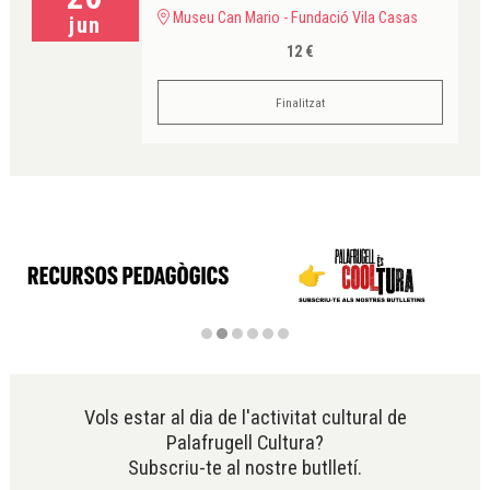
Museu Can Mario - Fundació Vila Casas
jun
12 €
Finalitzat
Diapositiva 2 de 6
Vols estar al dia de l'activitat cultural de
Palafrugell Cultura?
Subscriu-te al nostre butlletí.