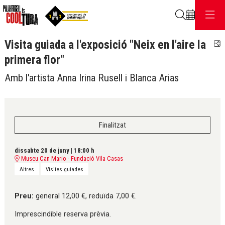
Cerca
Visita guiada a l'exposició "Neix en l'aire la
C
primera flor"
Amb l'artista Anna Irina Rusell i Blanca Arias
Finalitzat
dissabte 20 de juny
|
18:00 h
Museu Can Mario - Fundació Vila Casas
Altres
Visites guiades
Preu:
general 12,00 €, reduïda 7,00 €.
Imprescindible reserva prèvia.