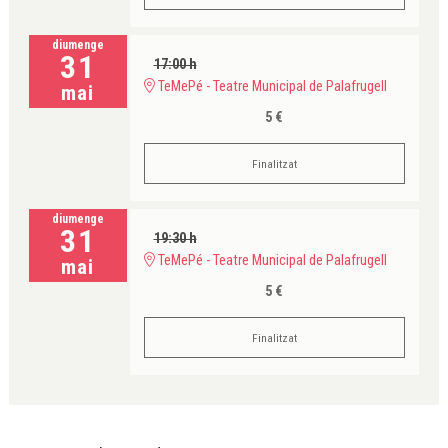
diumenge
31
17:00 h
TeMePé - Teatre Municipal de Palafrugell
mai
5 €
Finalitzat
diumenge
31
19:30 h
TeMePé - Teatre Municipal de Palafrugell
mai
5 €
Finalitzat