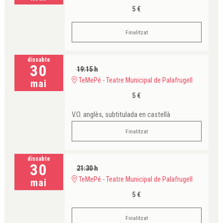
5 €
Finalitzat
dissabte
30
19:15 h
TeMePé - Teatre Municipal de Palafrugell
mai
5 €
V.O. anglès, subtitulada en castellà
Finalitzat
dissabte
30
21:30 h
TeMePé - Teatre Municipal de Palafrugell
mai
5 €
Finalitzat