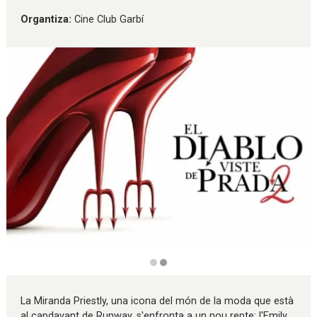
Organtiza:
Cine Club Garbí
Diapositiva 2 de 2
La Miranda Priestly, una icona del món de la moda que està
al capdavant de Runway, s'enfronta a un nou repte: l'Emily