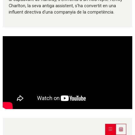
Charlton, la seva antiga assistent, s'ha convertit en una
influent directiva d'una companyia de la competència.