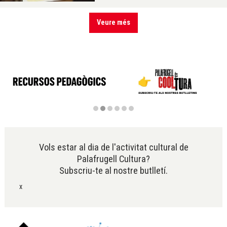
Veure més
Diapositiva 2 de 6
Vols estar al dia de l'activitat cultural de
Palafrugell Cultura?
Subscriu-te al nostre butlletí.
x