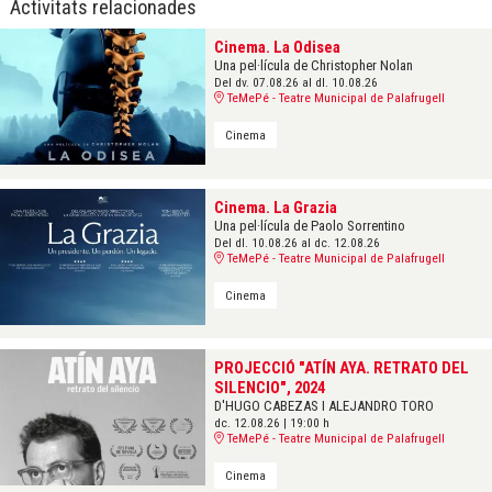
Activitats relacionades
Cinema. La Odisea
Una pel·lícula de Christopher Nolan
Del dv. 07.08.26
al dl. 10.08.26
TeMePé - Teatre Municipal de Palafrugell
Cinema
Cinema. La Grazia
Una pel·lícula de Paolo Sorrentino
Del dl. 10.08.26
al dc. 12.08.26
TeMePé - Teatre Municipal de Palafrugell
Cinema
PROJECCIÓ "ATÍN AYA. RETRATO DEL
SILENCIO", 2024
D'HUGO CABEZAS I ALEJANDRO TORO
dc. 12.08.26
|
19:00 h
TeMePé - Teatre Municipal de Palafrugell
Cinema