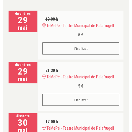
divendres
29
19:00 h
TeMePé - Teatre Municipal de Palafrugell
mai
5 €
Finalitzat
divendres
29
21:30 h
TeMePé - Teatre Municipal de Palafrugell
mai
5 €
Finalitzat
dissabte
30
17:00 h
TeMePé - Teatre Municipal de Palafrugell
mai