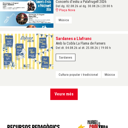
Concerts d'estiu a Palafrugell 2026
Del dg. 02.08.26
al dg. 30.08.26
|
20:00 h
Plaça Nova
Música
Sardanes a Llafranc
Amb la Cobla La Flama de Farners
Del dt. 04.08.26
al dt. 25.08.26
|
19:00 h
Sardanes
Cultura popular i tradicional
Música
Veure més