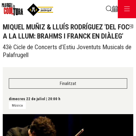
Cerca
MIQUEL MUÑIZ & LLUÍS RODRÍGUEZ 'DEL FOC
C
A LA LLUM: BRAHMS I FRANCK EN DIÀLEG'
43è Cicle de Concerts d’Estiu Joventuts Musicals de
Palafrugell
Finalitzat
dimecres 22 de juliol
|
20:00 h
Música