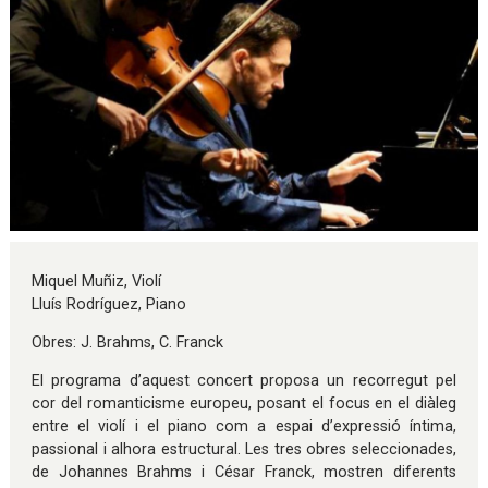
Diapositiva 1 de 1
Miquel Muñiz, Violí
Lluís Rodríguez, Piano
Obres: J. Brahms, C. Franck
El programa d’aquest concert proposa un recorregut pel
cor del romanticisme europeu, posant el focus en el diàleg
entre el violí i el piano com a espai d’expressió íntima,
passional i alhora estructural. Les tres obres seleccionades,
de Johannes Brahms i César Franck, mostren diferents