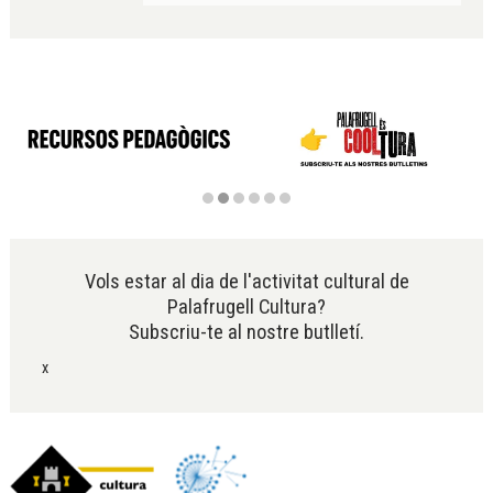
Diapositiva 2 de 6
Vols estar al dia de l'activitat cultural de
Palafrugell Cultura?
Subscriu-te al nostre butlletí.
x