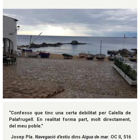
Diapositiva 1 de 1
“Confesso que tinc una certa debilitat per Calella de
Palafrugell. En realitat forma part, molt directament,
del meu poble.”
Josep Pla.
Navegació d’estiu
dins
Aigua de mar
. OC II, 516