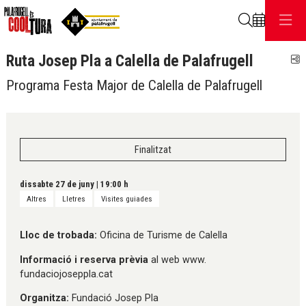
Cerca
Ruta Josep Pla a Calella de Palafrugell
C
Programa Festa Major de Calella de Palafrugell
Finalitzat
dissabte 27 de juny
|
19:00 h
Altres
Lletres
Visites guiades
Lloc de trobada:
Oficina de Turisme de Calella
Informació i reserva prèvia
al web www.
fundaciojoseppla.cat
Organitza:
Fundació Josep Pla