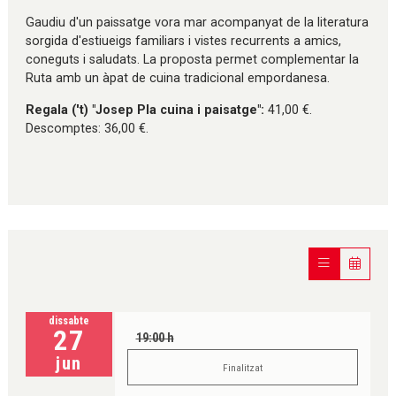
Gaudiu d'un paissatge vora mar acompanyat de la literatura
sorgida d'estiueigs familiars i vistes recurrents a amics,
coneguts i saludats. La proposta permet complementar la
Ruta amb un àpat de cuina tradicional empordanesa.
Regala ('t) "Josep Pla cuina i paisatge":
41,00 €.
Descomptes: 36,00 €.
dissabte
27
19:00 h
jun
Finalitzat