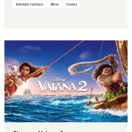
Activitats Familiars
Altres
Cinema