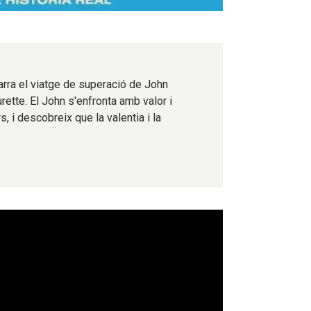
 narra el viatge de superació de John
ette. El John s'enfronta amb valor i
, i descobreix que la valentia i la