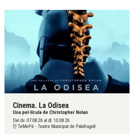
Cinema. La Odisea
Una pel·lícula de Christopher Nolan
Del dv. 07.08.26
al dl. 10.08.26
TeMePé - Teatre Municipal de Palafrugell