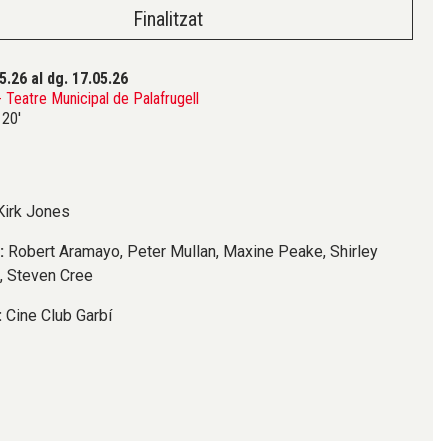
Finalitzat
05.26
al dg. 17.05.26
Teatre Municipal de Palafrugell
20'
Kirk Jones
s:
Robert Aramayo, Peter Mullan, Maxine Peake, Shirley
, Steven Cree
:
Cine Club Garbí