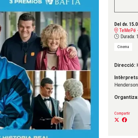
Del dv. 15.
TeMePé - 
Durada:
1
Cinema
Direcció:
Intèrpret
Henderson
Organtiza
Compartir