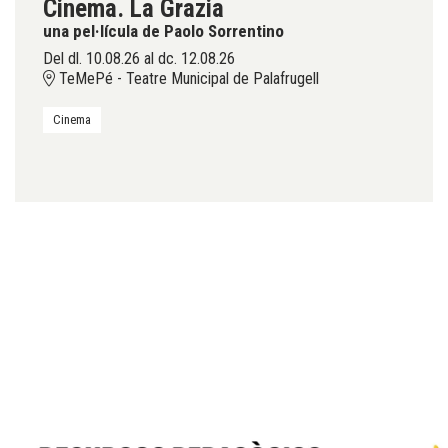
Cinema. La Grazia
una pel·lícula de Paolo Sorrentino
Del dl. 10.08.26
al dc. 12.08.26
TeMePé - Teatre Municipal de Palafrugell
Cinema