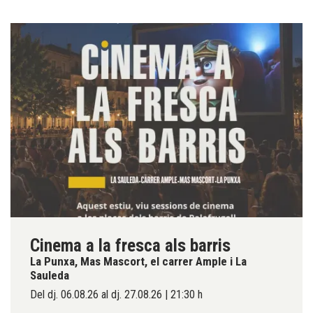
Cinema a la fresca als barris
La Punxa, Mas Mascort, el carrer Ample i La
Sauleda
Del dj. 06.08.26
al dj. 27.08.26
|
21:30 h