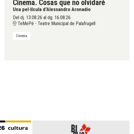
Cinema. Cosas que no olvidaré
Una pel·lícula d'Alessandro Aronadio
Del dj. 13.08.26
al dg. 16.08.26
TeMePé - Teatre Municipal de Palafrugell
Cinema