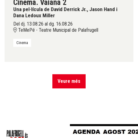
Cinema. Vaiana 2
Una pel·lícula de David Derrick Jr., Jason Hand i
Dana Ledoux Miller
Del dj. 13.08.26
al dg. 16.08.26
TeMePé - Teatre Municipal de Palafrugell
Cinema
Veure més