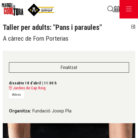
Cerca
Taller per adults: "Pans i paraules"
C
A càrrec de Forn Porterias
Finalitzat
dissabte 18 d’abril
|
11:00 h
Jardins de Cap Roig
Altres
Organitza:
Fundació Josep Pla