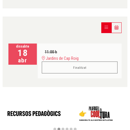
dissabte
18
11:00 h
Jardins de Cap Roig
abr
Finalitzat