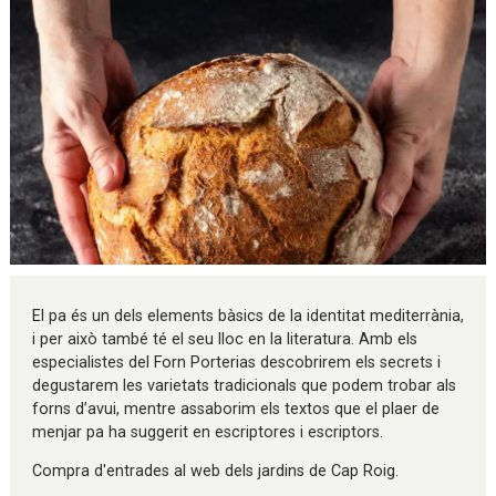
Diapositiva 1 de 1
El pa és un dels elements bàsics de la identitat mediterrània,
i per això també té el seu lloc en la literatura. Amb els
especialistes del Forn Porterias descobrirem els secrets i
degustarem les varietats tradicionals que podem trobar als
forns d’avui, mentre assaborim els textos que el plaer de
menjar pa ha suggerit en escriptores i escriptors.
Compra d'entrades al web dels jardins de Cap Roig.