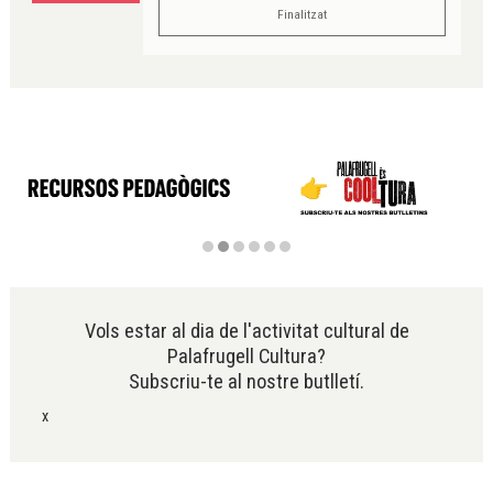
Finalitzat
Diapositiva 2 de 6
Vols estar al dia de l'activitat cultural de
Palafrugell Cultura?
Subscriu-te al nostre butlletí.
x