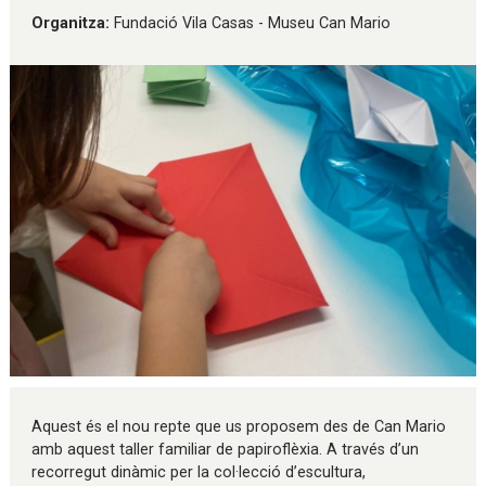
Organitza:
Fundació Vila Casas - Museu Can Mario
Diapositiva 1 de 1
Aquest és el nou repte que us proposem des de Can Mario
amb aquest taller familiar de papiroflèxia. A través d’un
recorregut dinàmic per la col·lecció d’escultura,