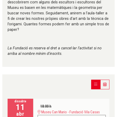
descobrirem com alguns dels escultors i escultores del
Museu es basen en les matemàtiques i la geometria per
buscar noves formes. Seguidament, anirem a l’aula-taller a
fi de crear les nostres pròpies obres d’art amb la tècnica de
l’origami. Quantes formes podem fer amb un simple tros de
paper?
La Fundació es reserva el dret a cancel·lar l’activitat si no
arriba al nombre mínim d’inscrits.
dissabte
11
18:00 h
Museu Can Mario - Fundació Vila Casas
abr