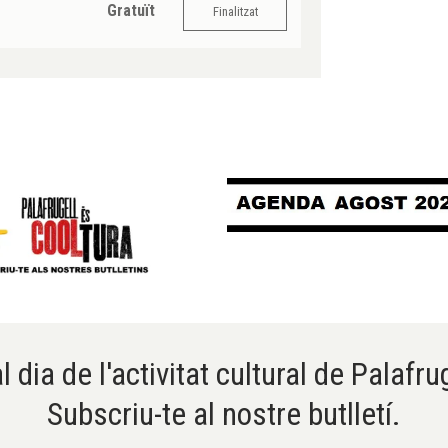
Gratuït
Finalitzat
l dia de l'activitat cultural de Palafru
Subscriu-te al nostre butlletí.