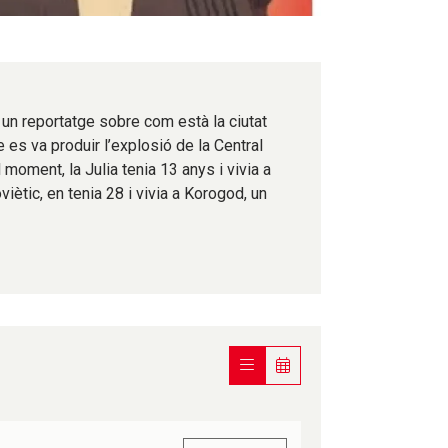
r un reportatge sobre com està la ciutat
es va produir l’explosió de la Central
 moment, la Julia tenia 13 anys i vivia a
viètic, en tenia 28 i vivia a Korogod, un