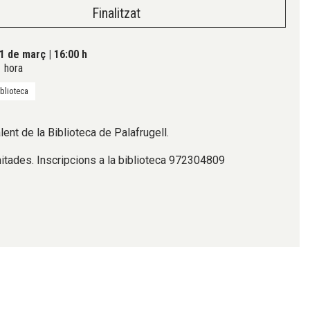
Finalitzat
1 de març
|
16:00 h
 hora
iblioteca
lent de la Biblioteca de Palafrugell.
itades. Inscripcions a la biblioteca 972304809