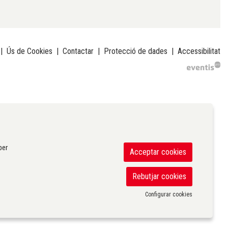
|
Ús de Cookies
|
Contactar
|
Protecció de dades
|
Accessibilitat
per
Acceptar cookies
Rebutjar cookies
Configurar cookies