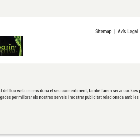
Sitemap
|
Avís Legal
t del lloc web, i si ens dona el seu consentiment, també farem servir cookies 
gades per millorar els nostres serveis i mostrar publicitat relacionada amb les