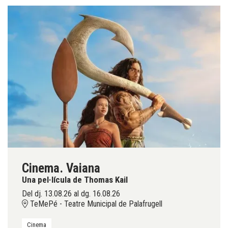
Cinema. Vaiana
Una pel·lícula de Thomas Kail
Del dj. 13.08.26
al dg. 16.08.26
TeMePé - Teatre Municipal de Palafrugell
Cinema