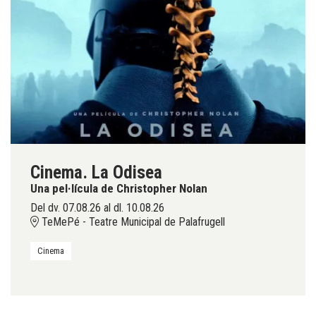
Cinema. La Odisea
Una pel·lícula de Christopher Nolan
Del dv. 07.08.26
al dl. 10.08.26
TeMePé - Teatre Municipal de Palafrugell
Cinema