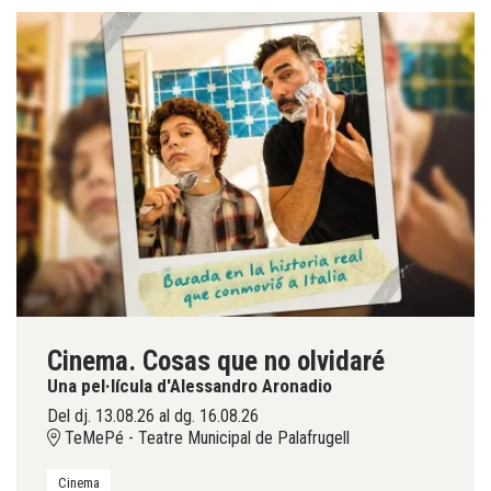
Cinema. Cosas que no olvidaré
Una pel·lícula d'Alessandro Aronadio
Del dj. 13.08.26
al dg. 16.08.26
TeMePé - Teatre Municipal de Palafrugell
Cinema