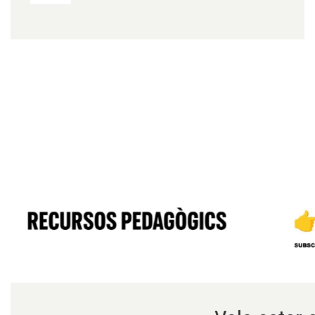
Diapositiva 1 de 6