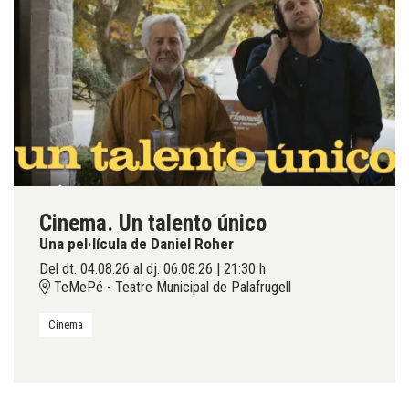
Cinema. Un talento único
Una pel·lícula de Daniel Roher
Del dt. 04.08.26
al dj. 06.08.26
|
21:30 h
TeMePé - Teatre Municipal de Palafrugell
Cinema