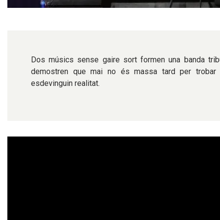
Diapositiva 1 de 1
Dos músics sense gaire sort formen una banda trib
demostren que mai no és massa tard per trobar 
esdevinguin realitat.