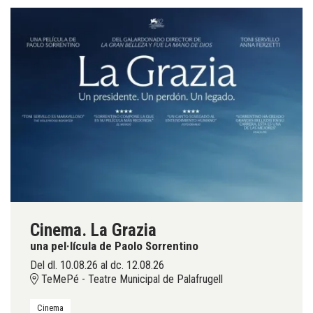
Cinema. La Grazia
una pel·lícula de Paolo Sorrentino
Del dl. 10.08.26
al dc. 12.08.26
TeMePé - Teatre Municipal de Palafrugell
Cinema