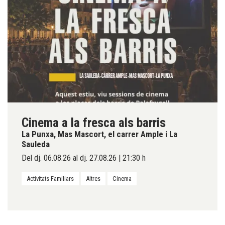
Cinema a la fresca als barris
La Punxa, Mas Mascort, el carrer Ample i La
Sauleda
Del dj. 06.08.26
al dj. 27.08.26
|
21:30 h
Activitats Familiars
Altres
Cinema