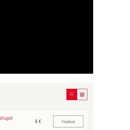
frugell
5 €
Finalitzat