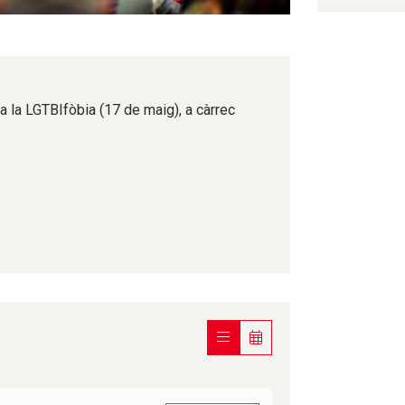
a la LGTBIfòbia (17 de maig), a càrrec