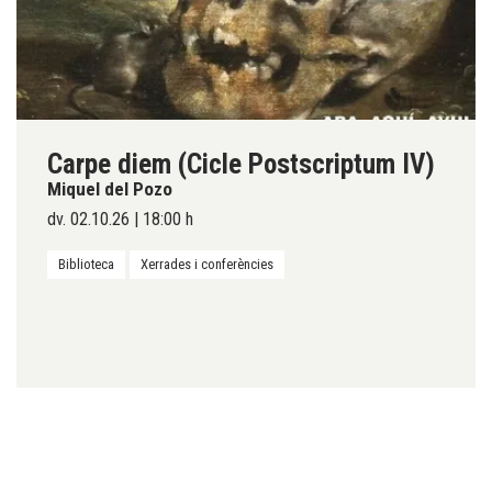
Carpe diem (Cicle Postscriptum IV)
Miquel del Pozo
dv. 02.10.26
|
18:00 h
Biblioteca
Xerrades i conferències