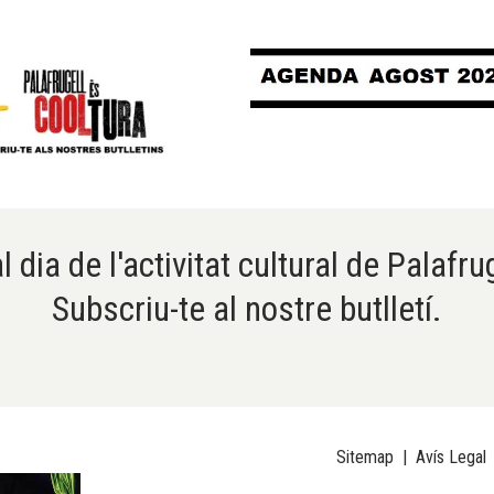
l dia de l'activitat cultural de Palafru
Subscriu-te al nostre butlletí.
Sitemap
|
Avís Legal