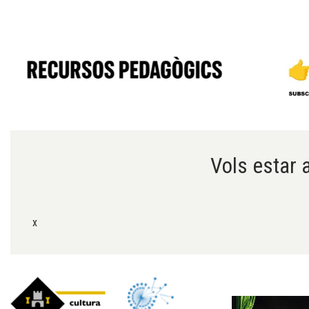
Diapositiva 1 de 6
Vols estar a
x