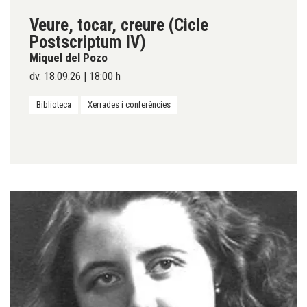
Veure, tocar, creure (Cicle
Postscriptum IV)
Miquel del Pozo
dv. 18.09.26
|
18:00 h
Biblioteca
Xerrades i conferències