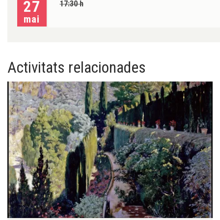
27
17:30 h
mai
Activitats relacionades