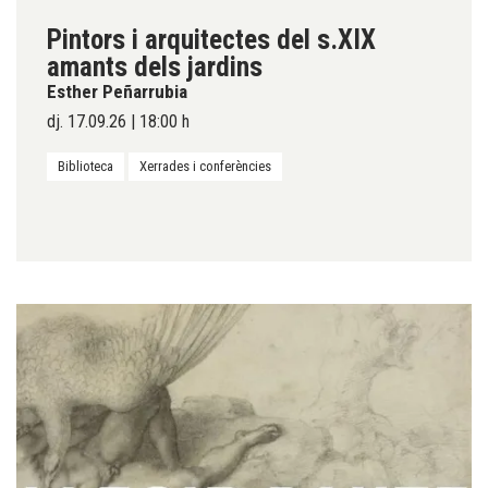
Pintors i arquitectes del s.XIX
amants dels jardins
Esther Peñarrubia
dj. 17.09.26
|
18:00 h
Biblioteca
Xerrades i conferències