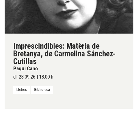
Imprescindibles: Matèria de
Bretanya, de Carmelina Sánchez-
Cutillas
Paqui Cano
dl. 28.09.26
|
18:00 h
Lletres
Biblioteca