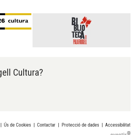
gell Cultura?
|
Ús de Cookies
|
Contactar
|
Protecció de dades
|
Accessibilitat