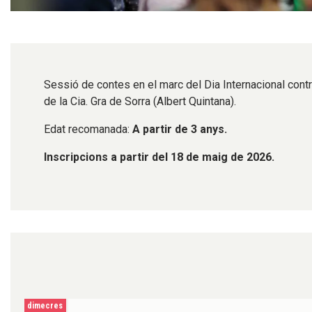
Diapositiva 1 de 1
Sessió de contes en el marc del Dia Internacional contr
de la Cia. Gra de Sorra (Albert Quintana).
Edat recomanada:
A partir de 3 anys.
Inscripcions a partir del 18 de maig de 2026.
dimecres