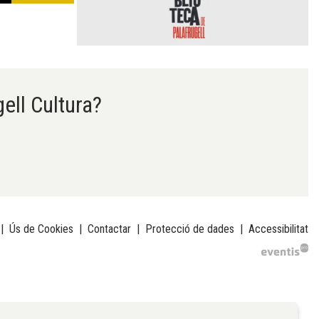
gell Cultura?
|
Ús de Cookies
|
Contactar
|
Protecció de dades
|
Accessibilitat