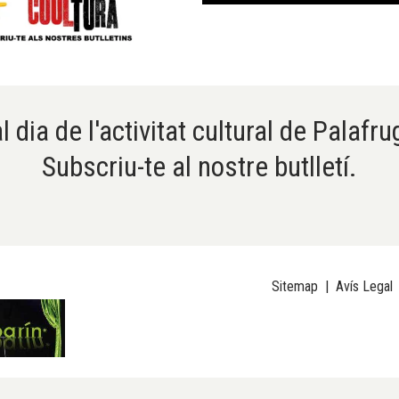
l dia de l'activitat cultural de Palafru
Subscriu-te al nostre butlletí.
Sitemap
|
Avís Legal