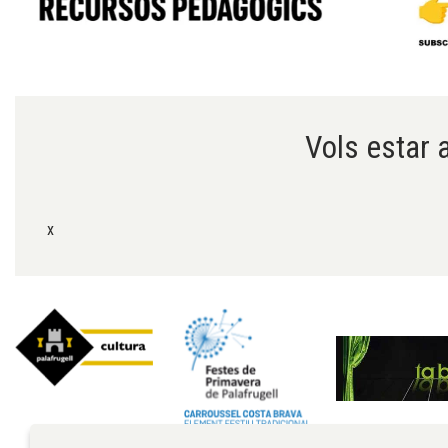
Diapositiva 1 de 6
Vols estar a
x