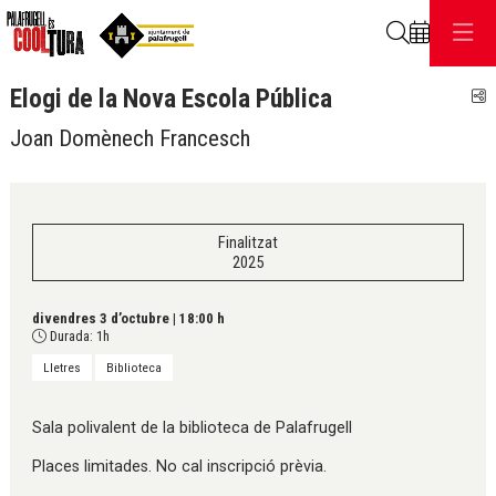
Cerca
Elogi de la Nova Escola Pública
C
Joan Domènech Francesch
Finalitzat
2025
divendres 3 d’octubre
|
18:00 h
Durada:
1h
Lletres
Biblioteca
Sala polivalent de la biblioteca de Palafrugell
Places limitades. No cal inscripció prèvia.