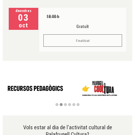
divendres
03
18:00 h
oct
Gratuït
Finalitzat
Diapositiva 2 de 6
Vols estar al dia de l'activitat cultural de
Palafrugell Cultura?