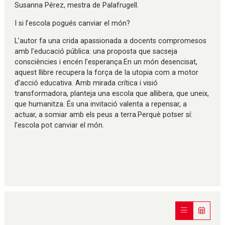
Susanna Pérez, mestra de Palafrugell.
I si l’escola pogués canviar el món?
L’autor fa una crida apassionada a docents compromesos
amb l’educació pública: una proposta que sacseja
consciències i encén l’esperança.En un món desencisat,
aquest llibre recupera la força de la utopia com a motor
d’acció educativa. Amb mirada crítica i visió
transformadora, planteja una escola que allibera, que uneix,
que humanitza. És una invitació valenta a repensar, a
actuar, a somiar amb els peus a terra.Perquè potser sí:
l’escola pot canviar el món.