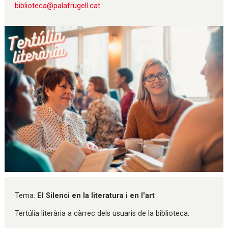
biblioteca@palafrugell.cat
Diapositiva 1 de 1
Tema:
El Silenci en la literatura i en l'art
Tertúlia literària a càrrec dels usuaris de la biblioteca.