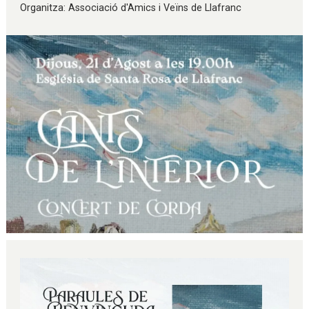
Organitza: Associació d'Amics i Veïns de Llafranc
Diapositiva 1 de 1