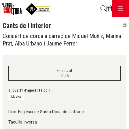
Cerca
Cants de l'interior
C
Concert de corda a càrrec de Miquel Muñiz, Marina
Prat, Alba Urbano i Jaume Ferrer
Finalitzat
2025
dijous 21 d’agost
|
19:00 h
Música
Lloc: Església de Santa Rosa de Llafranc
Taquilla inversa