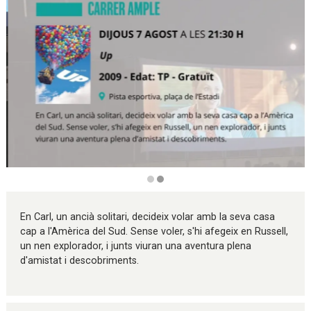
Diapositiva 2 de 2
En Carl, un ancià solitari, decideix volar amb la seva casa
cap a l'Amèrica del Sud. Sense voler, s'hi afegeix en Russell,
un nen explorador, i junts viuran una aventura plena
d'amistat i descobriments.