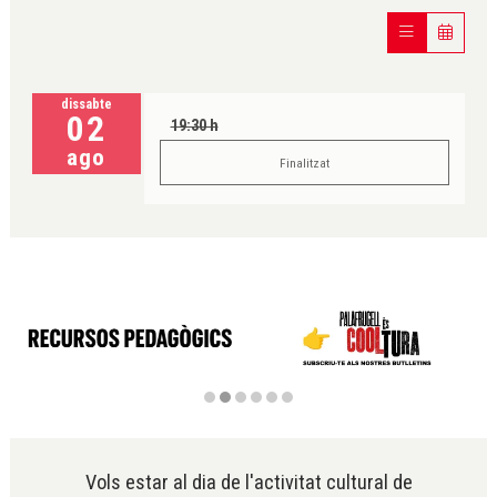
dissabte
02
19:30 h
ago
Finalitzat
Diapositiva 2 de 6
Vols estar al dia de l'activitat cultural de