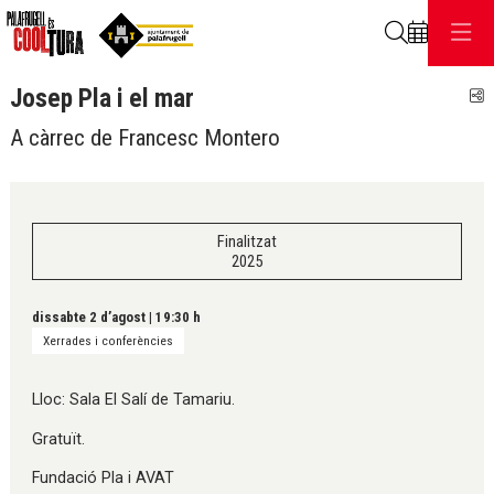
Cerca
Josep Pla i el mar
C
A càrrec de Francesc Montero
Finalitzat
2025
dissabte 2 d’agost
|
19:30 h
Xerrades i conferències
Lloc: Sala El Salí de Tamariu.
Gratuït.
Fundació Pla i AVAT