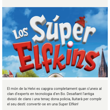
Diapositiva 1 de 1
El món de la Helvi es capgira completament quan s'uneix al
clan d'experts en tecnologia d'en Bo. Desafiant l'antiga
divisió de clans i una tenaç dona policia, lluitarà per complir
el seu destí: convertir-se en una Super Elfkin!