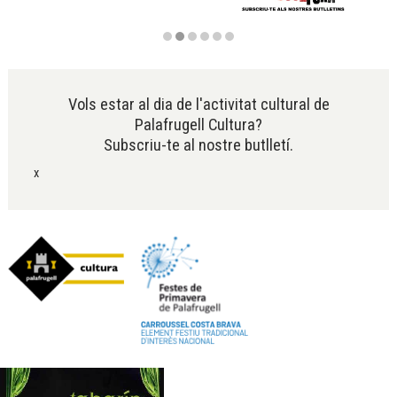
Diapositiva 2 de 6
Vols estar al dia de l'activitat cultural de
Palafrugell Cultura?
Subscriu-te al nostre butlletí.
x