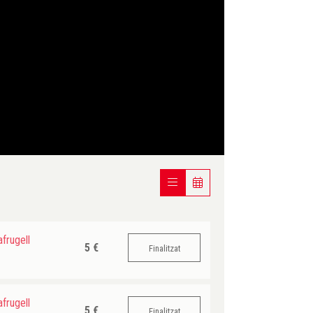
frugell
5 €
Finalitzat
frugell
5 €
Finalitzat