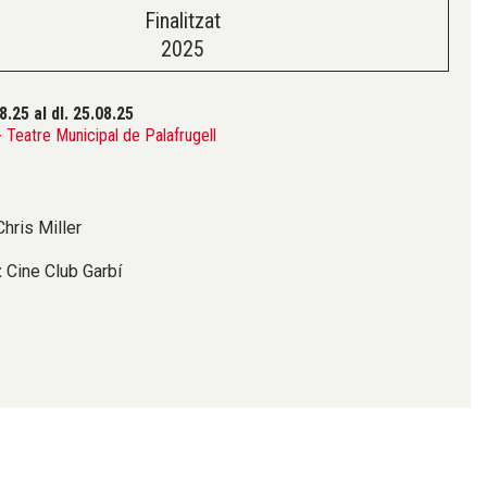
Finalitzat
2025
08.25
al dl. 25.08.25
Teatre Municipal de Palafrugell
hris Miller
:
Cine Club Garbí