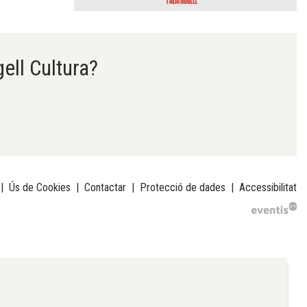
gell Cultura?
|
Ús de Cookies
|
Contactar
|
Protecció de dades
|
Accessibilitat