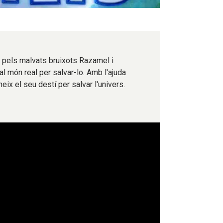
 pels malvats bruixots Razamel i
al món real per salvar-lo. Amb l'ajuda
ix el seu destí per salvar l'univers.