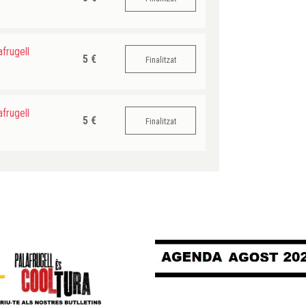
frugell
5 €
Finalitzat
frugell
5 €
Finalitzat