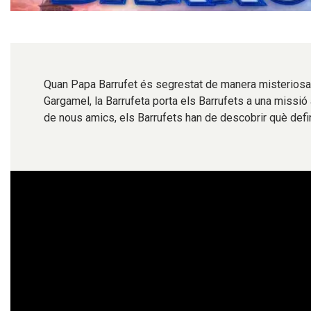
Diapositiva 1 de 1
Quan Papa Barrufet és segrestat de manera misteriosa
Gargamel, la Barrufeta porta els Barrufets a una missió 
de nous amics, els Barrufets han de descobrir què define