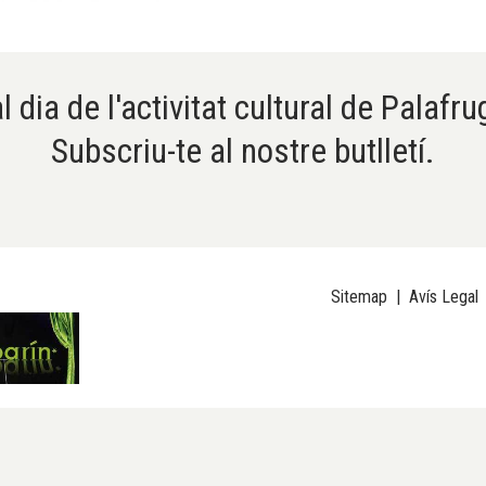
l dia de l'activitat cultural de Palafru
Subscriu-te al nostre butlletí.
Sitemap
|
Avís Legal