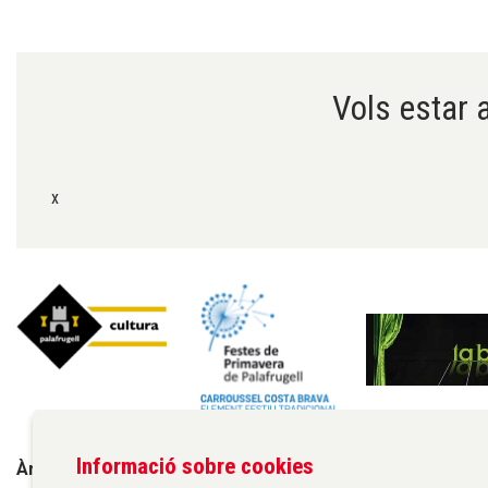
Diapositiva 1 de 6
Vols estar a
x
Informació sobre cookies
Àrea de cultura de l'Ajuntament de Palafrugell